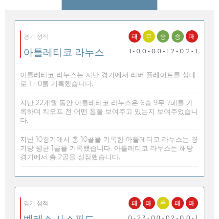
패
무
승
승
패
경기 성적
아틀레티코 라누스
1 - 0
0 - 0
0 - 1
2 - 0
2 - 1
아틀레티코 라누스는 지난 경기에서 리버 플레이트를 상대
로 1 - 0를 기록했습니다.
지난 22개월 동안 아틀레티코 라누스은 6승 9무 7패를 기
록하며 킥오프 전 어떤 폼을 보여주고 있는지 보여주었습니
다.
지난 10경기에서 총 10골을 기록한 아틀레티코 라누스는 경
기당 평균 1골을 기록했습니다. 아틀레티코 라누스는 해당
경기에서 총 2골을 실점했습니다.
패
패
무
패
패
경기 성적
벨레스 사스필드
0 - 2
3 - 0
0 - 0
2 - 0
0 - 1