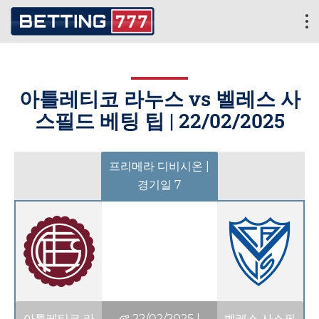
아틀레티코 라누스 vs 벨레스 사
스필드 베팅 팁 |
22/02/2025
프리메라 디비시온 |
경기일 7
아틀레티코 라
22/02/2025
|
벨레스 사스필