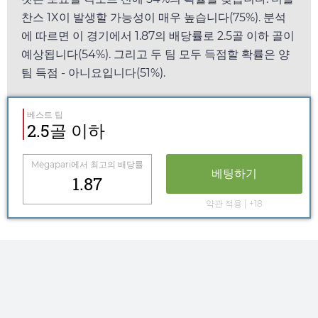
찬스 1X이 발생할 가능성이 매우 높습니다(75%). 분석
에 따르면 이 경기에서
1.87
의 배당률로 2.5골 이하 골이
예상됩니다(54%). 그리고 두 팀 모두 득점할 확률은 양
팀 득점 - 아니요입니다(51%).
베스트 팁
2.5골 이하
Megapari
에서 최고의 배당률
베팅하기
1.87
약관 적용 | +18