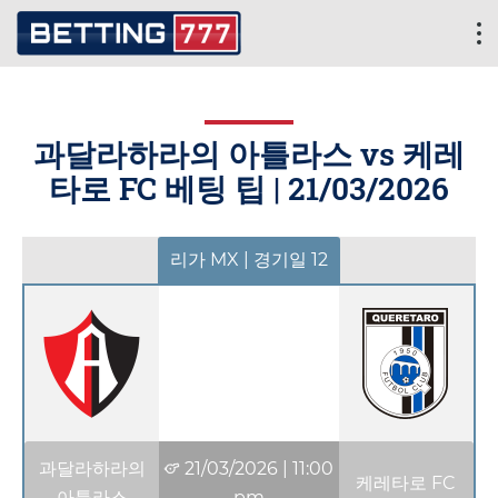
과달라하라의 아틀라스 vs 케레
타로 FC 베팅 팁 |
21/03/2026
리가 MX | 경기일 12
과달라하라의
21/03/2026
|
11:00
케레타로 FC
아틀라스
pm