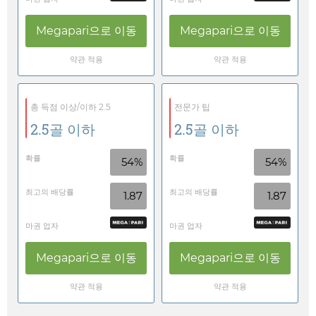
Megapari
으로 이동
Megapari
으로 이동
약관 적용
약관 적용
총 득점 이상/이하 2.5
전문가 팁
2.5골 이하
2.5골 이하
확률
확률
54%
54%
최고의 배당률
최고의 배당률
1.87
1.87
마권 업자
마권 업자
Megapari
으로 이동
Megapari
으로 이동
약관 적용
약관 적용