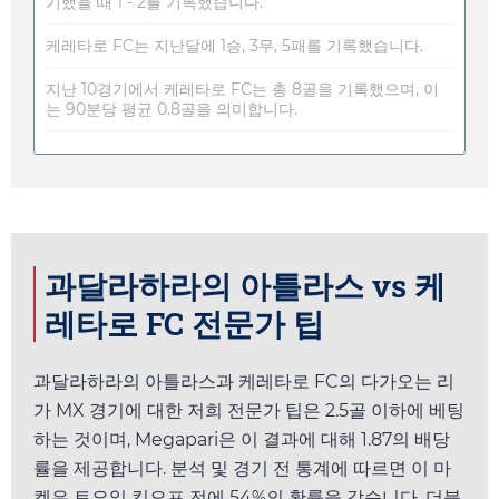
기했을 때 1 - 2를 기록했습니다.
케레타로 FC는 지난달에 1승, 3무, 5패를 기록했습니다.
지난 10경기에서 케레타로 FC는 총 8골을 기록했으며, 이
는 90분당 평균 0.8골을 의미합니다.
과달라하라의 아틀라스 vs 케
레타로 FC 전문가 팁
과달라하라의 아틀라스과 케레타로 FC의 다가오는 리
가 MX 경기에 대한 저희 전문가 팁은 2.5골 이하에 베팅
하는 것이며,
Megapari
은 이 결과에 대해
1.87
의 배당
률을 제공합니다. 분석 및 경기 전 통계에 따르면 이 마
켓은
토요일
킥오프 전에 54%의 확률을 갖습니다. 더블