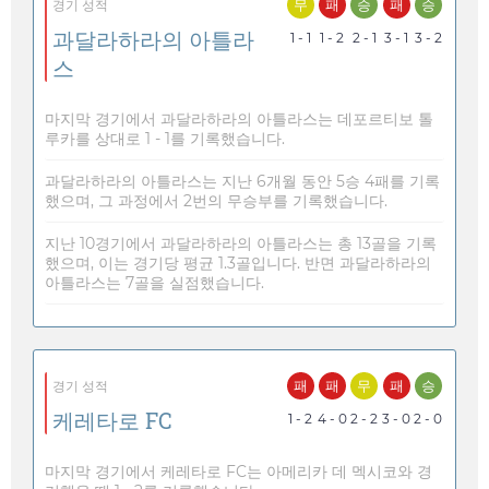
무
패
승
패
승
경기 성적
과달라하라의 아틀라
1 - 1
1 - 2
2 - 1
3 - 1
3 - 2
스
마지막 경기에서 과달라하라의 아틀라스는 데포르티보 톨
루카를 상대로 1 - 1를 기록했습니다.
과달라하라의 아틀라스는 지난 6개월 동안 5승 4패를 기록
했으며, 그 과정에서 2번의 무승부를 기록했습니다.
지난 10경기에서 과달라하라의 아틀라스는 총 13골을 기록
했으며, 이는 경기당 평균 1.3골입니다. 반면 과달라하라의
아틀라스는 7골을 실점했습니다.
패
패
무
패
승
경기 성적
케레타로 FC
1 - 2
4 - 0
2 - 2
3 - 0
2 - 0
마지막 경기에서 케레타로 FC는 아메리카 데 멕시코와 경