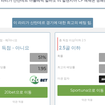
 라리가 산탄데르 아틀레틱 빌바오 vs 발렌시아 CF 예측은 승패
이 라리가 산탄데르 경기에 대한 최고의 베팅 팁.
점 - 예/아니요
총 득점 이상/이하 2.5
 득점 - 아니요
2.5골 이하
확률
51%
배당률
최고의 배당률
1.95
자
마권 업자
Sportuna
으로 이동
20bet
으로 이동
약관 적용
약관 적용