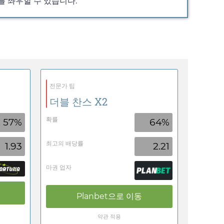
를 좌우할 수 있습니다.
전문가 팁
더블 찬스 X2
확률
57%
64%
최고의 배당률
1.93
2.21
마권 업자
Planbet
으로 이동
약관 적용