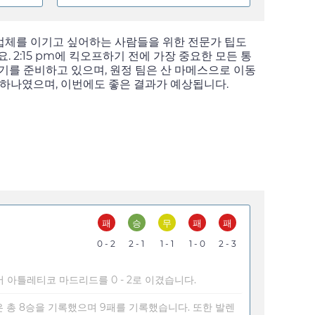
팅업체를 이기고 싶어하는 사람들을 위한 전문가 팁도
요.
2:15 pm
에 킥오프하기 전에 가장 중요한 모든 통
기를 준비하고 있으며, 원정 팀은 산 마메스으로 이동
 하나였으며, 이번에도 좋은 결과가 예상됩니다.
패
승
무
패
패
0 - 2
2 - 1
1 - 1
1 - 0
2 - 3
 아틀레티코 마드리드를 0 - 2로 이겼습니다.
은 총 8승을 기록했으며 9패를 기록했습니다. 또한 발렌