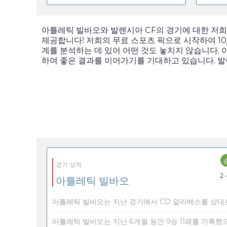
아틀레틱 빌바오와 발렌시아 CF의 경기에 대한 저희
제공합니다! 저희의 무료 스포츠 픽으로 시작하여
10
계를 분석하는 데 있어 어떤 것도 놓치지 않습니다.
하여 좋은 결과를 이어가기를 기대하고 있습니다. 발
경기 성적
2 
아틀레틱 빌바오
아틀레틱 빌바오는 지난 경기에서 CD 알라베스를 상대로 
아틀레틱 빌바오는 지난 6개월 동안 9승 11패를 기록했