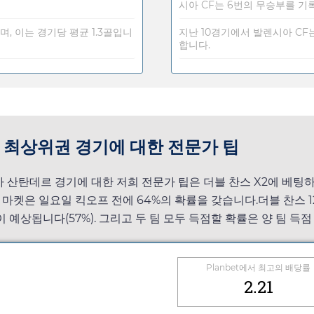
시아 CF는 6번의 무승부를 기
, 이는 경기당 평균 1.3골입니
지난 10경기에서 발렌시아 CF는
합니다.
F 최상위권 경기에 대한 전문가 팁
 산탄데르 경기에 대한 저희 전문가 팁은 더블 찬스 X2에 베팅
이 마켓은
일요일
킥오프 전에 64%의 확률을 갖습니다.더블 찬스 1
이 예상됩니다(57%). 그리고 두 팀 모두 득점할 확률은 양 팀 득점 
Planbet
에서 최고의 배당률
2.21