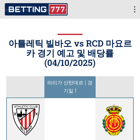
아틀레틱 빌바오 vs RCD 마요르
카 경기 예고 및 배당률
(
04/10/2025
)
라리가 산탄데르 | 경
기일 1