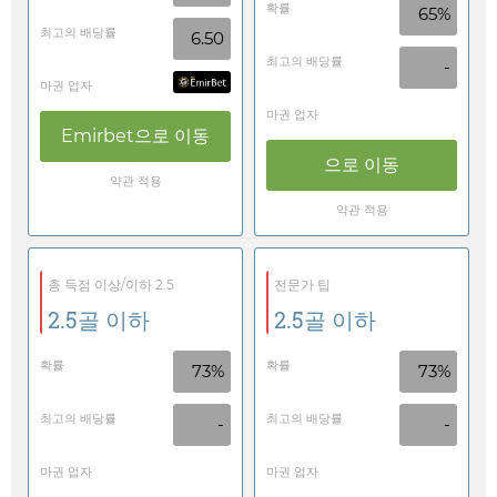
확률
65%
최고의 배당률
6.50
최고의 배당률
-
마권 업자
마권 업자
Emirbet
으로 이동
으로 이동
약관 적용
약관 적용
총 득점 이상/이하 2.5
전문가 팁
2.5골 이하
2.5골 이하
확률
확률
73%
73%
최고의 배당률
최고의 배당률
-
-
마권 업자
마권 업자