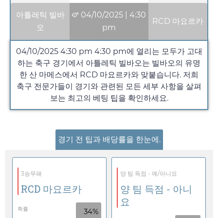
아틀레틱 빌바
04/10/2025
|
4:30
RCD 마요르카
오
pm
04/10/2025 4:30 pm
4:30 pm
에 열리는 모두가 고대
하는 축구 경기에서 아틀레틱 빌바오는 빌바오의 유명
한 산 마메스에서 RCD 마요르카와 맞붙습니다. 저희
축구 전문가들이 경기와 관련된 모든 세부 사항을 살펴
보는 최고의 베팅 팁을 확인하세요.
경기 전 팁과 배당률을 한눈에.
3승무패
양 팀 득점 - 예/아니요
RCD 마요르카
양 팀 득점 - 아니
요
확률
34%