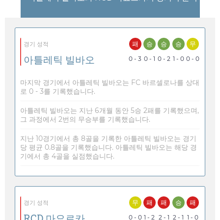
패
승
승
승
무
경기 성적
아틀레틱 빌바오
0 - 3
0 - 1
0 - 2
1 - 0
0 - 0
마지막 경기에서 아틀레틱 빌바오는 FC 바르셀로나를 상대
로 0 - 3를 기록했습니다.
아틀레틱 빌바오는 지난 6개월 동안 5승 2패를 기록했으며,
그 과정에서 2번의 무승부를 기록했습니다.
지난 10경기에서 총 8골을 기록한 아틀레틱 빌바오는 경기
당 평균 0.8골을 기록했습니다. 아틀레틱 빌바오는 해당 경
기에서 총 4골을 실점했습니다.
무
패
패
승
패
경기 성적
RCD 마요르카
0 - 0
1 - 2
2 - 1
2 - 1
1 - 0