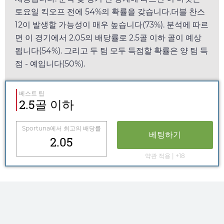
토요일
킥오프 전에 54%의 확률을 갖습니다.더블 찬스
12이 발생할 가능성이 매우 높습니다(73%). 분석에 따르
면 이 경기에서
2.05
의 배당률로 2.5골 이하 골이 예상
됩니다(54%). 그리고 두 팀 모두 득점할 확률은 양 팀 득
점 - 예입니다(50%).
베스트 팁
2.5골 이하
Sportuna
에서 최고의 배당률
베팅하기
2.05
약관 적용 | +18