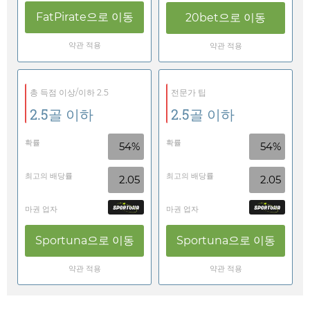
FatPirate
으로 이동
20bet
으로 이동
약관 적용
약관 적용
총 득점 이상/이하 2.5
전문가 팁
2.5골 이하
2.5골 이하
확률
확률
54%
54%
최고의 배당률
최고의 배당률
2.05
2.05
마권 업자
마권 업자
Sportuna
으로 이동
Sportuna
으로 이동
약관 적용
약관 적용