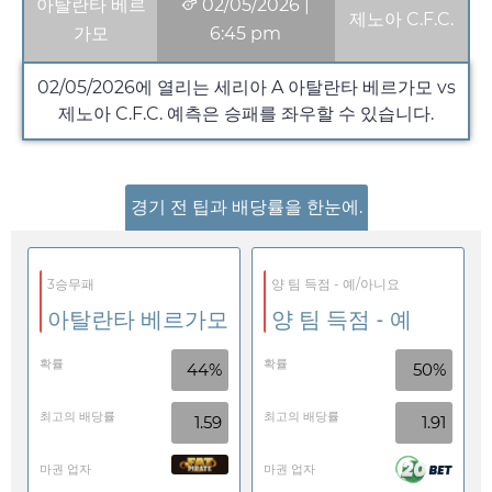
아탈란타 베르
02/05/2026
|
제노아 C.F.C.
가모
6:45 pm
02/05/2026
에 열리는 세리아 A 아탈란타 베르가모 vs
제노아 C.F.C. 예측은 승패를 좌우할 수 있습니다.
경기 전 팁과 배당률을 한눈에.
3승무패
양 팀 득점 - 예/아니요
아탈란타 베르가모
양 팀 득점 - 예
확률
확률
44%
50%
최고의 배당률
최고의 배당률
1.59
1.91
마권 업자
마권 업자