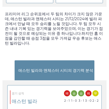
프리미어 리그 순위표에서 두 팀의 차이가 크지 않은 가운
데, 애스턴 빌라과 맨체스터 시티는
21/12/2024
에 빌라 파
크에서 만날 때 모두 승리를 노릴 것입니다. 두 팀 모두 시
즌 내내 기복 있는 경기력을 보여주었으며, 이는 경기가 접
전이 될 것으로 예상되는 이유 중 하나입니다.하지만 홈 이
점을 감안할 때 승점 3점을 모두 가져갈 우승 후보는 애스
턴 빌라입니다.
애스턴 빌라와 맨체스터 시티의 경기력 분석
패
승
승
패
무
경기 성적
애스턴 빌라
2 - 1
1 - 0
3 - 1
3 - 0
2 - 2