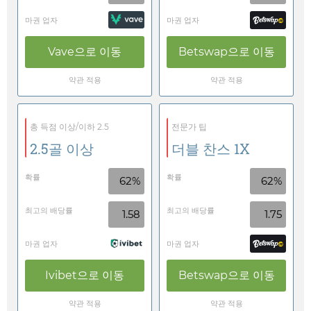
마권 업자
마권 업자
Vave
으로 이동
Betswap
으로 이동
약관 적용
약관 적용
총 득점 이상/이하 2.5
전문가 팁
2.5골 이상
더블 찬스 1X
확률
확률
62%
62%
최고의 배당률
최고의 배당률
1.58
1.75
마권 업자
마권 업자
Ivibet
으로 이동
Betswap
으로 이동
약관 적용
약관 적용