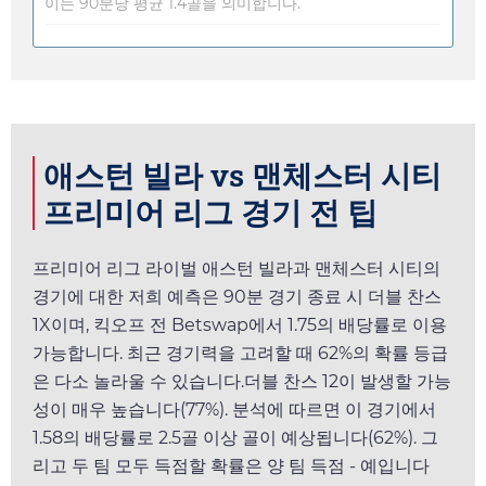
이는 90분당 평균 1.4골을 의미합니다.
애스턴 빌라 vs 맨체스터 시티
프리미어 리그 경기 전 팁
프리미어 리그 라이벌 애스턴 빌라과 맨체스터 시티의
경기에 대한 저희 예측은 90분 경기 종료 시 더블 찬스
1X이며, 킥오프 전
Betswap
에서
1.75
의 배당률로 이용
가능합니다. 최근 경기력을 고려할 때 62%의 확률 등급
은 다소 놀라울 수 있습니다.더블 찬스 12이 발생할 가능
성이 매우 높습니다(77%). 분석에 따르면 이 경기에서
1.58
의 배당률로 2.5골 이상 골이 예상됩니다(62%). 그
리고 두 팀 모두 득점할 확률은 양 팀 득점 - 예입니다