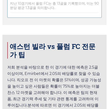
지난 10경기에서 풀럼 FC는 총 13골을 기록했으며, 이는 90
분당 평균 1.3골을 의미합니다.
애스턴 빌라 vs 풀럼 FC 전문
가 팁
저희 분석을 바탕으로 한 이 경기에 대한 예측은 2.5골
이상이며,
Emirbet
에서
2.05
의 배당률로 찾을 수 있습
니다. 킥오프 전 이 마켓의 확률은 51%이며, 성공 가능성
을 높이고 싶은 사람들은 확률이 75%로 높아지는 더블
찬스 12 마켓을 고려해야 합니다. 이 예측은 팀의 현재
폼, 최근 경기력 추세 및 기타 관련 통계를 고려하여 이
루어집니다.분석에 따르면 이 경기에서
2.05
의 배당률