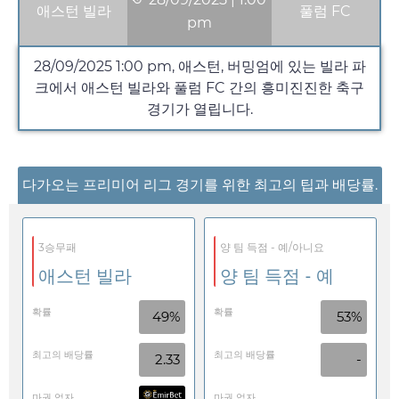
애스턴 빌라
풀럼 FC
pm
28/09/2025
1:00 pm
, 애스턴, 버밍엄에 있는 빌라 파
크에서 애스턴 빌라와 풀럼 FC 간의 흥미진진한 축구
경기가 열립니다.
다가오는 프리미어 리그 경기를 위한 최고의 팁과 배당률.
3승무패
양 팀 득점 - 예/아니요
애스턴 빌라
양 팀 득점 - 예
확률
확률
49%
53%
최고의 배당률
최고의 배당률
2.33
-
마권 업자
마권 업자