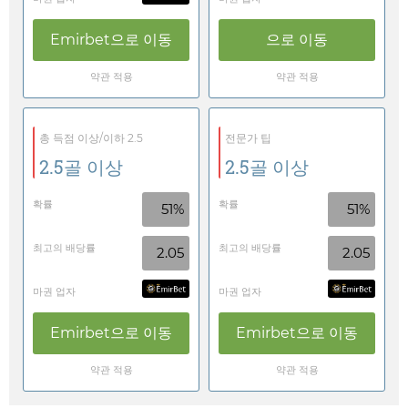
Emirbet
으로 이동
으로 이동
약관 적용
약관 적용
총 득점 이상/이하 2.5
전문가 팁
2.5골 이상
2.5골 이상
확률
확률
51%
51%
최고의 배당률
최고의 배당률
2.05
2.05
마권 업자
마권 업자
Emirbet
으로 이동
Emirbet
으로 이동
약관 적용
약관 적용