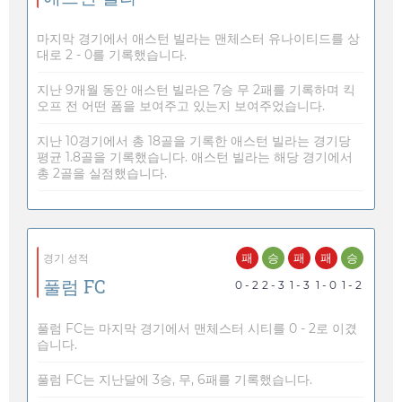
마지막 경기에서 애스턴 빌라는 맨체스터 유나이티드를 상
대로 2 - 0를 기록했습니다.
지난 9개월 동안 애스턴 빌라은 7승 무 2패를 기록하며 킥
오프 전 어떤 폼을 보여주고 있는지 보여주었습니다.
지난 10경기에서 총 18골을 기록한 애스턴 빌라는 경기당
평균 1.8골을 기록했습니다. 애스턴 빌라는 해당 경기에서
총 2골을 실점했습니다.
패
승
패
패
승
경기 성적
풀럼 FC
0 - 2
2 - 3
1 - 3
1 - 0
1 - 2
풀럼 FC는 마지막 경기에서 맨체스터 시티를 0 - 2로 이겼
습니다.
풀럼 FC는 지난달에 3승, 무, 6패를 기록했습니다.