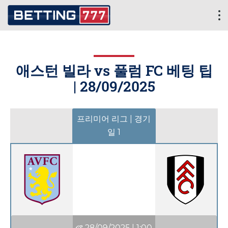
애스턴 빌라 vs 풀럼 FC 베팅 팁
|
28/09/2025
프리미어 리그 | 경기
일 1
28/09/2025
|
1:00