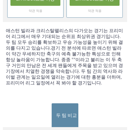
약관 적용
약관 적용
애스턴 빌라과 크리스탈팰리스의 다가오는 경기는 프리미
어 리그에서 매우 기대되는 순위표 최상위권 경기입니다.
두 팀 모두 승리를 확보하고 우승 가능성을 높이기 위해 결
의를 다지고 있습니다.경기 전 분석에 따르면 애스턴 빌라
이 약간 우세하지만 축구의 예측 불가능한 특성으로 인해
항상 놀라움이 가능합니다. 종종 ""이라고 불리는 이 두 축
구 거인의 만남은 전 세계 팬들에게 주목을 받고 있으며 경
기장에서 치열한 경쟁을 약속합니다. 두 팀 간의 역사와 라
이벌 관계는
일요일
에 열리는 경기에 대한 흥분을 더하며,
프리미어 리그 일정에서 꼭 봐야 할 경기입니다.
두 팀 비교