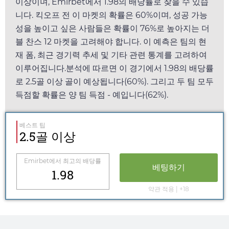
이상이며,
Emirbet
에서
1.98
의 배당률로 찾을 수 있습
니다. 킥오프 전 이 마켓의 확률은 60%이며, 성공 가능
성을 높이고 싶은 사람들은 확률이 76%로 높아지는 더
블 찬스 12 마켓을 고려해야 합니다. 이 예측은 팀의 현
재 폼, 최근 경기력 추세 및 기타 관련 통계를 고려하여
이루어집니다.분석에 따르면 이 경기에서
1.98
의 배당률
로 2.5골 이상 골이 예상됩니다(60%). 그리고 두 팀 모두
득점할 확률은 양 팀 득점 - 예입니다(62%).
베스트 팁
2.5골 이상
Emirbet
에서 최고의 배당률
베팅하기
1.98
약관 적용 | +18