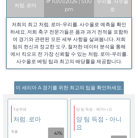
10/01/2026
|
5:00
우리를. 사수올
처럼. 로마
pm
로
저희의 최고 처럼. 로마-우리를. 사수올로 예측을 확인
하세요. 저희 축구 전문가들은 폼과 과거 전적을 포함하
여 경기와 관련된 모든 세부 사항을 살펴봅니다. 저희
팀의 헌신과 정교한 도구, 철저한 데이터 분석을 통해
에서 킥오프 전 가장 신뢰할 수 있는 처럼. 로마-우리를.
사수올로 베팅 팁과 최고의 배당률을 제공합니다.
이 세리아 A 경기를 위한 최고의 팁을 확인하세요.
3승무패
양 팀 득점 - 예/아니요
처럼. 로마
양 팀 득점 - 아니
요
확률
41%