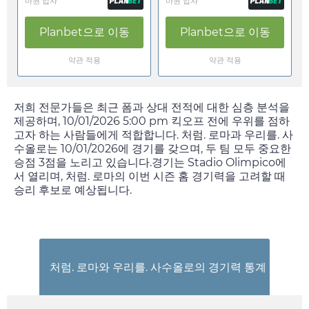
마권 업자
마권 업자
Planbet
으로 이동
Planbet
으로 이동
약관 적용
약관 적용
저희 전문가들은 최근 폼과 상대 전적에 대한 심층 분석을
제공하며,
10/01/2026 5:00 pm
킥오프 전에 우위를 점하
고자 하는 사람들에게 적합합니다. 처럼. 로마과 우리를. 사
수올로는
10/01/2026
에 경기를 갖으며, 두 팀 모두 중요한
승점 3점을 노리고 있습니다.경기는 Stadio Olimpico에
서 열리며, 처럼. 로마의 이번 시즌 홈 경기력을 고려할 때
승리 후보로 예상됩니다.
처럼. 로마와 우리를. 사수올로의 경기력 통계