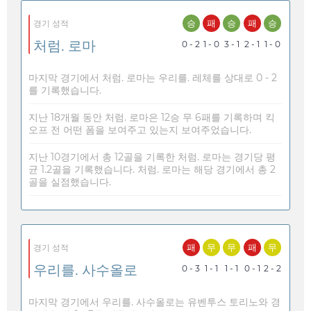
승
패
승
패
승
경기 성적
처럼. 로마
0 - 2
1 - 0
3 - 1
2 - 1
1 - 0
마지막 경기에서 처럼. 로마는 우리를. 레체를 상대로 0 - 2
를 기록했습니다.
지난 18개월 동안 처럼. 로마은 12승 무 6패를 기록하며 킥
오프 전 어떤 폼을 보여주고 있는지 보여주었습니다.
지난 10경기에서 총 12골을 기록한 처럼. 로마는 경기당 평
균 1.2골을 기록했습니다. 처럼. 로마는 해당 경기에서 총 2
골을 실점했습니다.
패
무
무
패
무
경기 성적
우리를. 사수올로
0 - 3
1 - 1
1 - 1
0 - 1
2 - 2
마지막 경기에서 우리를. 사수올로는 유벤투스 토리노와 경