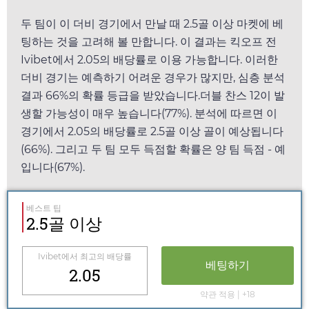
두 팀이 이 더비 경기에서 만날 때 2.5골 이상 마켓에 베
팅하는 것을 고려해 볼 만합니다. 이 결과는 킥오프 전
Ivibet
에서
2.05
의 배당률로 이용 가능합니다. 이러한
더비 경기는 예측하기 어려운 경우가 많지만, 심층 분석
결과 66%의 확률 등급을 받았습니다.더블 찬스 12이 발
생할 가능성이 매우 높습니다(77%). 분석에 따르면 이
경기에서
2.05
의 배당률로 2.5골 이상 골이 예상됩니다
(66%). 그리고 두 팀 모두 득점할 확률은 양 팀 득점 - 예
입니다(67%).
베스트 팁
2.5골 이상
Ivibet
에서 최고의 배당률
베팅하기
2.05
약관 적용 | +18