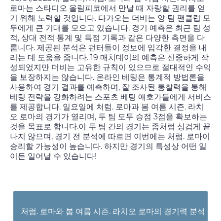
로마는 스타디오 올림피코에서 만날 때 자랑할 권리를 얻
기 위해 노력할 것입니다. 다가오는 더비는 양 팀 팬클럽 모
두에게 큰 기대를 모으고 있습니다. 경기 예측은 최근 팀 성
적, 상대 전적 통계 및 득점 기록과 같은 다양한 측면을 다
룹니다. 제공된 분석은 펀터들이 정보에 입각한 결정을 내
리는 데 도움을 줍니다. 19 매치데이의 예측은 신중하게 작
성되었지만 더비는 고유한 규칙이 있으므로 절대적인 수익
을 보장하지는 않습니다. 온라인 베팅은 통계적 방법론을
사용하여 경기 결과를 예측하며, 잘 조사된 통찰력을 통해
베팅 전략을 강화하려는 스포츠 베팅 애호가들에게 서비스
를 제공합니다.
일요일
에 처럼. 로마과 봄 여름 시즌. 라치
오 로마의 경기가 열리며, 두 팀 모두 승점 3점을 확보하는
것을 목표로 합니다.이 두 팀 간의 경기는 좀처럼 싱겁게 끝
나지 않으며, 경기 전 분석에 따르면 이번에는 처럼. 로마이
승리할 가능성이 높습니다. 하지만 경기의 특성상 어떤 일
이든 일어날 수 있습니다!
처럼. 로마와 봄 여름 시즌. 라치오 로마의 경기력 분석