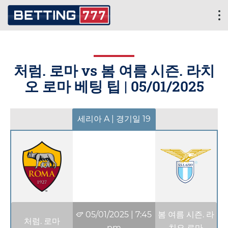
처럼. 로마 vs 봄 여름 시즌. 라치
오 로마 베팅 팁 |
05/01/2025
세리아 A | 경기일 19
05/01/2025
|
7:45
봄 여름 시즌. 라
처럼. 로마
pm
치오 로마