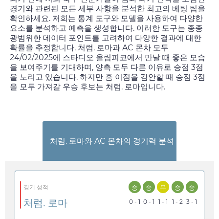
경기와 관련된 모든 세부 사항을 분석한 최고의 베팅 팁을
확인하세요. 저희는 통계 도구와 모델을 사용하여 다양한
요소를 분석하고 예측을 생성합니다. 이러한 도구는 종종
광범위한 데이터 포인트를 고려하여 다양한 결과에 대한
확률을 추정합니다. 처럼. 로마과 AC 몬차 모두
24/02/2025
에 스타디오 올림피코에서 만날 때 좋은 모습
을 보여주기를 기대하며, 양측 모두 다른 이유로 승점 3점
을 노리고 있습니다. 하지만 홈 이점을 감안할 때 승점 3점
을 모두 가져갈 우승 후보는 처럼. 로마입니다.
처럼. 로마와 AC 몬차의 경기력 분석
승
승
무
승
승
경기 성적
처럼. 로마
0 - 1
0 - 1
1 - 1
1 - 2
3 - 1