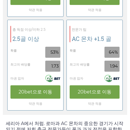
약관 적용
약관 적용
총 득점 이상/이하 2.5
전문가 팁
2.5골 이상
AC 몬차 +1.5 골
확률
확률
53%
64%
최고의 배당률
최고의 배당률
1.73
1.94
마권 업자
마권 업자
20bet
으로 이동
20bet
으로 이동
약관 적용
약관 적용
세리아 A에서 처럼. 로마과 AC 몬차의 중요한 경기가 시작
되기 전에 저희 축구 전문가들이 폼과 과거 전적을 포함한