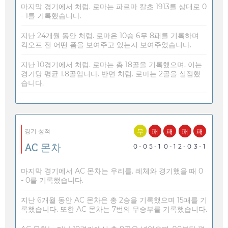
마지막 경기에서 처럼. 로마는 파르마 칼초 1913를 상대로 0
- 1를 기록했습니다.
지난 24개월 동안 처럼. 로마은 10승 6무 8패를 기록하며
킥오프 전 어떤 폼을 보여주고 있는지 보여주었습니다.
지난 10경기에서 처럼. 로마는 총 18골을 기록했으며, 이는
경기당 평균 1.8골입니다. 반면 처럼. 로마는 2골을 실점했
습니다.
무
패
패
패
패
경기 성적
AC 몬차
0 - 0
5 - 1
0 - 1
2 - 0
3 - 1
마지막 경기에서 AC 몬차는 우리를. 레체와 경기했을 때 0
- 0를 기록했습니다.
지난 6개월 동안 AC 몬차은 총 2승을 기록했으며 15패를 기
록했습니다. 또한 AC 몬차는 7번의 무승부를 기록했습니다.