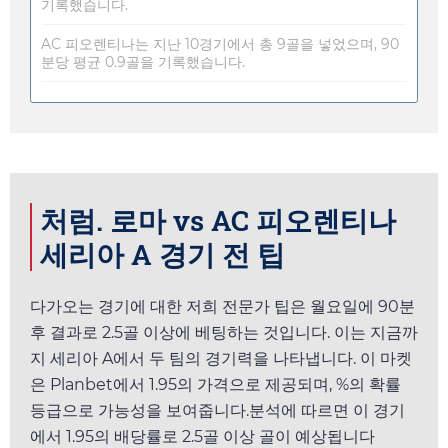
기록했습니다.
AC 피오렌티나는 지난 10경기에서 총 9골을 넣었으며, 90
분당 평균 0.9골을 기록했습니다.
처럼. 로마 vs AC 피오렌티나
세리아 A 경기 전 팁
다가오는 경기에 대한 저희 전문가 팁은
월요일
에 90분
후 결과로 2.5골 이상에 베팅하는 것입니다. 이는 지금까
지 세리아 A에서 두 팀의 경기력을 나타냅니다. 이 마켓
은
Planbet
에서
1.95
의 가격으로 제공되며, %의 확률
등급으로 가능성을 보여줍니다.분석에 따르면 이 경기
에서
1.95
의 배당률로 2.5골 이상 골이 예상됩니다