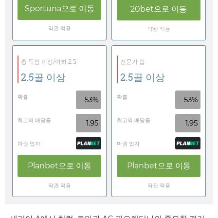
Sportuna
으로 이동
20bet
으로 이동
약관 적용
약관 적용
총 득점 이상/이하 2.5
전문가 팁
2.5골 이상
2.5골 이상
확률
확률
53%
53%
최고의 배당률
최고의 배당률
1.95
1.95
마권 업자
마권 업자
Planbet
으로 이동
Planbet
으로 이동
약관 적용
약관 적용