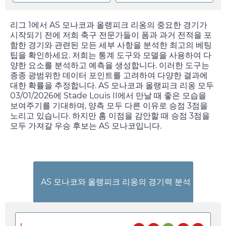
리그 1에서 AS 모나코과 올랭피크 리옹의 중요한 경기가
시작되기 전에 저희 축구 전문가들이 폼과 과거 전적을 포
함한 경기와 관련된 모든 세부 사항을 분석한 최고의 베팅
팁을 확인하세요. 저희는 통계 도구와 모델을 사용하여 다
양한 요소를 분석하고 예측을 생성합니다. 이러한 도구는
종종 광범위한 데이터 포인트를 고려하여 다양한 결과에
대한 확률을 추정합니다. AS 모나코과 올랭피크 리옹 모두
03/01/2026
에 Stade Louis II에서 만날 때 좋은 모습을
보여주기를 기대하며, 양측 모두 다른 이유로 승점 3점을
노리고 있습니다. 하지만 홈 이점을 감안할 때 승점 3점을
모두 가져갈 우승 후보는 AS 모나코입니다.
AS 모나코와 올랭피크 리옹의 경기력 분석