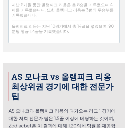
지난 6개월 동안 올랭피크 리옹은 총 8승을 기록했으며 4
패를 기록했습니다. 또한 올랭피크 리옹는 3번의 무승부를
기록했습니다.
올랭피크 리옹는 지난 10경기에서 총 14골을 넣었으며, 90
분당 평균 1.4골을 기록했습니다.
AS 모나코 vs 올랭피크 리옹
최상위권 경기에 대한 전문가
팁
AS 모나코과 올랭피크 리옹의 다가오는 리그 1 경기에
대한 저희 전문가 팁은 1.5골 이상에 베팅하는 것이며,
Zodiacbet
은 이 결과에 대해
1.20
의 배당률을 제공합