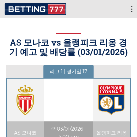
AS 모나코 vs 올랭피크 리옹 경
기 예고 및 배당률 (
03/01/2026
)
리그 1 | 경기일 17
03/01/2026
|
AS 모나코
올랭피크 리옹
4:00 pm