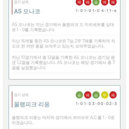
패
패
승
패
패
경기 성적
AS 모나코
1 - 0
1 - 0
1 - 0
4 - 1
1 - 4
AS 모나코는 지난 경기에서 올랭피크 드 마르세유를 상대
로 1 - 0를 기록했습니다.
지난 16개월 동안 AS 모나코은 7승 2무 7패를 기록하며 킥
오프 전 어떤 폼을 보여주고 있는지 보여주었습니다.
지난 10경기에서 총 12골을 기록한 AS 모나코는 경기당 평
균 1.2골을 기록했습니다. AS 모나코는 해당 경기에서 총 7
골을 실점했습니다.
승
패
승
무
패
경기 성적
올랭피크 리옹
1 - 0
1 - 0
3 - 0
0 - 0
2 - 3
올랭피크 리옹는 마지막 경기에서 르아브르 A.C.를 1 - 0로
이겼습니다.