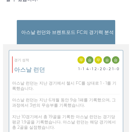
아스날 런던와 브렌트포드 FC의 경기력 분석
무
승
무
승
승
경기 성적
아스날 런던
1 - 1
4 - 1
2 - 2
0 - 2
1 - 0
아스날 런던는 지난 경기에서 첼시 FC를 상대로 1 - 1를 기
록했습니다.
아스날 런던는 지난 6개월 동안 9승 1패를 기록했으며, 그
과정에서 3번의 무승부를 기록했습니다.
지난 10경기에서 총 19골을 기록한 아스날 런던는 경기당
평균 1.9골을 기록했습니다. 아스날 런던는 해당 경기에서
총 2골을 실점했습니다.