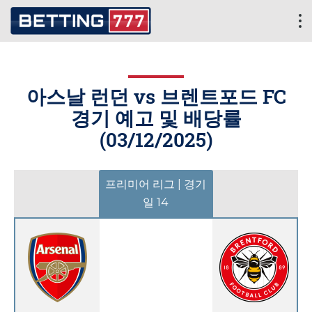
아스날 런던 vs 브렌트포드 FC
경기 예고 및 배당률
(
03/12/2025
)
프리미어 리그 | 경기
일 14