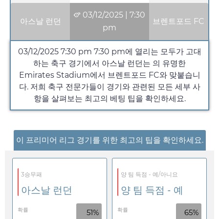
03/12/2025
|
7:30
아스날 런던
브렌트포드 FC
pm
03/12/2025 7:30 pm
7:30 pm
에 열리는 모두가 고대
하는 축구 경기에서 아스날 런던는 의 유명한
Emirates Stadium에서 브렌트포드 FC와 맞붙습니
다. 저희 축구 전문가들이 경기와 관련된 모든 세부 사
항을 살펴보는 최고의 베팅 팁을 확인하세요.
이 프리미어 리그 경기를 위한 최고의 팁을 확인하세요.
3승무패
양 팀 득점 - 예/아니요
아스날 런던
양 팀 득점 - 예
확률
확률
51%
65%