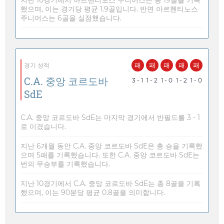
했으며, 이는 경기당 평균 1.9골입니다. 반면 아르헨티노스
주니어스는 6골을 실점했습니다.
패
패
패
패
패
경기 성적
C.A. 중앙 코르도바
3 - 1
1 - 2
1 - 0
1 - 2
1 - 0
SdE
C.A. 중앙 코르도바 SdE는 마지막 경기에서 반필드를 3 - 1
로 이겼습니다.
지난 6개월 동안 C.A. 중앙 코르도바 SdE은 총 승을 기록했
으며 5패를 기록했습니다. 또한 C.A. 중앙 코르도바 SdE는
번의 무승부를 기록했습니다.
지난 10경기에서 C.A. 중앙 코르도바 SdE는 총 8골을 기록
했으며, 이는 90분당 평균 0.8골을 의미합니다.