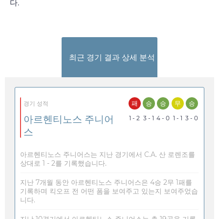
다.
최근 경기 결과 상세 분석
패
승
승
무
승
경기 성적
아르헨티노스 주니어
1 - 2
3 - 1
4 - 0
1 - 1
3 - 0
스
아르헨티노스 주니어스는 지난 경기에서 C.A. 산 로렌조를
상대로 1 - 2를 기록했습니다.
지난 7개월 동안 아르헨티노스 주니어스은 4승 2무 1패를
기록하며 킥오프 전 어떤 폼을 보여주고 있는지 보여주었습
니다.
지난 10경기에서 아르헨티노스 주니어스는 총 19골을 기록