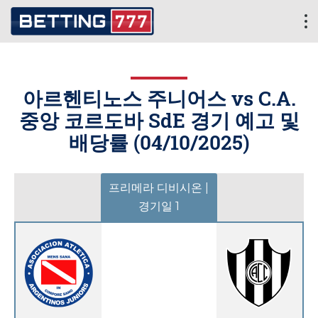
아르헨티노스 주니어스 vs C.A.
중앙 코르도바 SdE 경기 예고 및
배당률 (
04/10/2025
)
프리메라 디비시온 |
경기일 1