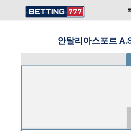
안탈리아스포르 A.S