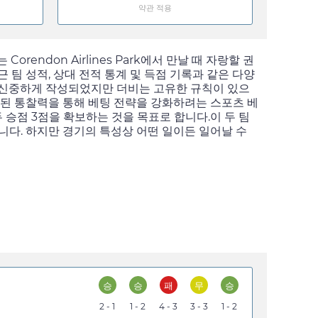
약관 적용
rendon Airlines Park에서 만날 때 자랑할 권
 팀 성적, 상대 전적 통계 및 득점 기록과 같은 다양
은 신중하게 작성되었지만 더비는 고유한 규칙이 있으
사된 통찰력을 통해 베팅 전략을 강화하려는 스포츠 베
 승점 3점을 확보하는 것을 목표로 합니다.이 두 팀
다. 하지만 경기의 특성상 어떤 일이든 일어날 수
승
승
패
무
승
2 - 1
1 - 2
4 - 3
3 - 3
1 - 2