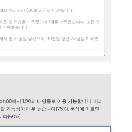
카심파사 S.K.를 2 - 1로 이겼습니다.
은 총 12승을 기록했으며 1패를 기록했습니다. 또한 트
 기록했습니다.
서 총 22골을 넣었으며, 90분당 평균 2.2골을 기록했
ion88
에서
1.90
의 배당률로 이용 가능합니다. 이러
할 가능성이 매우 높습니다(78%). 분석에 따르면
다(60%).