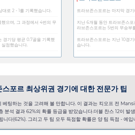
로 2 - 1를 기록했습니다.
트라브존스포르는 마지막 경기에서 
록했으며, 그 과정에서 4번의 무
지난 6개월 동안 트라브존스포르
라브존스포르는 5번의 무승부를
는 경기당 평균 0.7골을 기록했
트라브존스포르는 지난 10경기에
을 실점했습니다.
습니다.
브존스포르 최상위권 경기에 대한 전문가 팁
켓에 베팅하는 것을 고려해 볼 만합니다. 이 결과는 킥오프 전
Mans
 분석 결과 62%의 확률 등급을 받았습니다.더블 찬스 12이 발생
니다(62%). 그리고 두 팀 모두 득점할 확률은 양 팀 득점 - 예입니