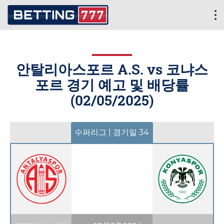
안탈리아스포르 A.S. vs 코냐스
포르 경기 예고 및 배당률
(
02/05/2025
)
수퍼리그 | 경기일 34