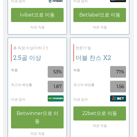
마권 업자
마권 업자
Ivibet
으로 이동
Betlabel
으로 이동
약관 적용
약관 적용
총 득점 이상/이하 2.5
전문가 팁
2.5골 이상
더블 찬스 X2
확률
확률
53%
71%
최고의 배당률
최고의 배당률
1.87
1.56
마권 업자
마권 업자
Betwinner
으로 이
22bet
으로 이동
동
약관 적용
약관 적용