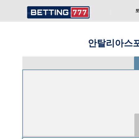
안탈리아스포르