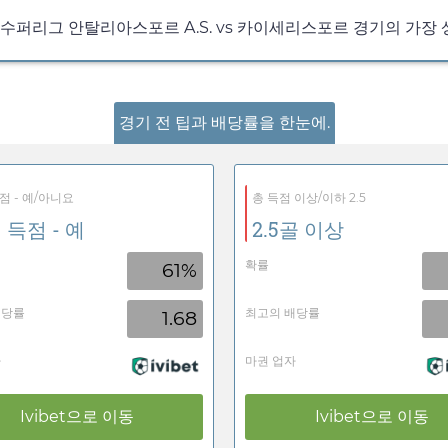
)에서 열리는 수퍼리그 안탈리아스포르 A.S. vs 카이세리스포르 경기의
경기 전 팁과 배당률을 한눈에.
점 - 예/아니요
총 득점 이상/이하 2.5
 득점 - 예
2.5골 이상
확률
61%
배당률
최고의 배당률
1.68
자
마권 업자
Ivibet
으로 이동
Ivibet
으로 이동