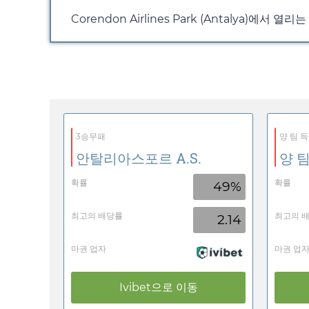
Corendon Airlines Park (Antalya
3승무패
양 팀 득
안탈리아스포르 A.S.
양 팀
확률
확률
49%
최고의 배당률
최고의 
2.14
마권 업자
마권 업
Ivibet
으로 이동