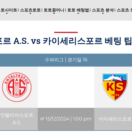
토토사이트
스포츠토토
토토꽁머니
토토 배팅법
스포츠 분석
스포츠 
 A.S. vs 카이세리스포르 베팅 팁 
수퍼리그 | 경기일 16
안탈리아스포르
15/12/2024
|
1:00 pm
카이세리스포르
A.S.