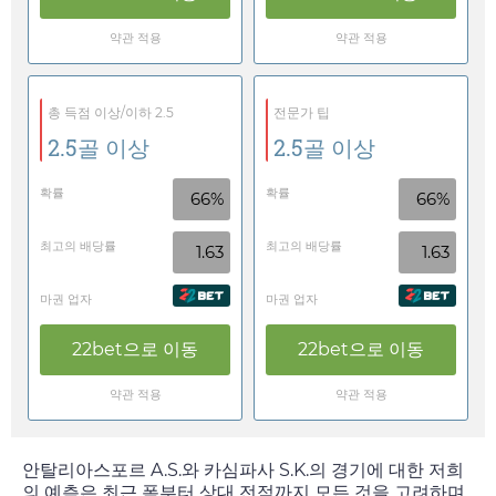
약관 적용
약관 적용
총 득점 이상/이하 2.5
전문가 팁
2.5골 이상
2.5골 이상
확률
확률
66%
66%
최고의 배당률
최고의 배당률
1.63
1.63
마권 업자
마권 업자
22bet
으로 이동
22bet
으로 이동
약관 적용
약관 적용
안탈리아스포르 A.S.와 카심파사 S.K.의 경기에 대한 저희
의 예측은 최근 폼부터 상대 전적까지 모든 것을 고려하며,