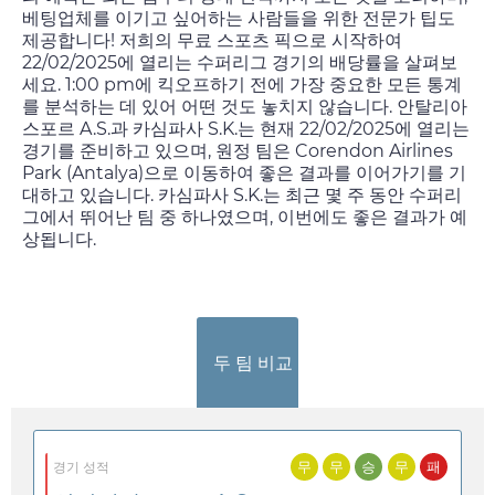
베팅업체를 이기고 싶어하는 사람들을 위한 전문가 팁도
제공합니다! 저희의 무료 스포츠 픽으로 시작하여
22/02/2025
에 열리는 수퍼리그 경기의 배당률을 살펴보
세요.
1:00 pm
에 킥오프하기 전에 가장 중요한 모든 통계
를 분석하는 데 있어 어떤 것도 놓치지 않습니다. 안탈리아
스포르 A.S.과 카심파사 S.K.는 현재
22/02/2025
에 열리는
경기를 준비하고 있으며, 원정 팀은 Corendon Airlines
Park (Antalya)으로 이동하여 좋은 결과를 이어가기를 기
대하고 있습니다. 카심파사 S.K.는 최근 몇 주 동안 수퍼리
그에서 뛰어난 팀 중 하나였으며, 이번에도 좋은 결과가 예
상됩니다.
두 팀 비교
무
무
승
무
패
경기 성적