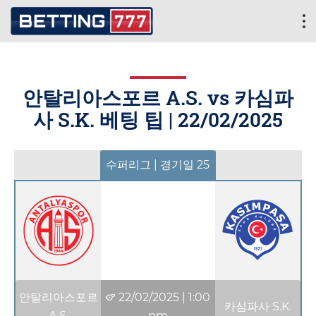
안탈리아스포르 A.S. vs 카심파
사 S.K. 베팅 팁 |
22/02/2025
수퍼리그 | 경기일 25
안탈리아스포르
22/02/2025
|
1:00
카심파사 S.K.
A.S.
pm