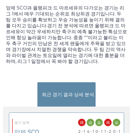
앙제 SCO과 올랭피크 드 마르세유의 다가오는 경기는 리
그 1에서 매우 기대되는 순위표 최상위권 경기입니다. 두
팀 모두 승리를 확보하고 우승 가능성을 높이기 위해 결의
를 다지고 있습니다.경기 전 분석에 따르면 올랭피크 드 마
르세유이 약간 우세하지만 축구의 예측 불가능한 특성으로
인해 항상 놀라움이 가능합니다. 종종 ""이라고 불리는 이
두 축구 거인의 만남은 전 세계 팬들에게 주목을 받고 있으
며 경기장에서 치열한 경쟁을 약속합니다. 두 팀 간의 역사
와 라이벌 관계는
토요일
에 열리는 경기에 대한 흥분을 더
하며, 리그 1 일정에서 꼭 봐야 할 경기입니다.
최근 경기 결과 상세 분석
패
승
승
패
승
경기 성적
앙제 SCO
2 - 1
4 - 1
0 - 1
1 - 2
0 - 1