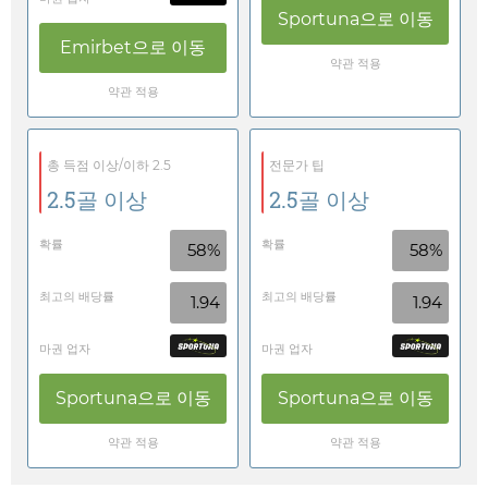
Sportuna
으로 이동
Emirbet
으로 이동
약관 적용
약관 적용
총 득점 이상/이하 2.5
전문가 팁
2.5골 이상
2.5골 이상
확률
확률
58%
58%
최고의 배당률
최고의 배당률
1.94
1.94
마권 업자
마권 업자
Sportuna
으로 이동
Sportuna
으로 이동
약관 적용
약관 적용