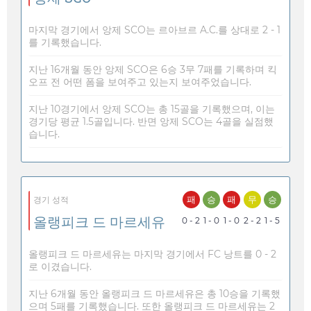
마지막 경기에서 앙제 SCO는 르아브르 A.C.를 상대로 2 - 1
를 기록했습니다.
지난 16개월 동안 앙제 SCO은 6승 3무 7패를 기록하며 킥
오프 전 어떤 폼을 보여주고 있는지 보여주었습니다.
지난 10경기에서 앙제 SCO는 총 15골을 기록했으며, 이는
경기당 평균 1.5골입니다. 반면 앙제 SCO는 4골을 실점했
습니다.
패
승
패
무
승
경기 성적
올랭피크 드 마르세유
0 - 2
1 - 0
1 - 0
2 - 2
1 - 5
올랭피크 드 마르세유는 마지막 경기에서 FC 낭트를 0 - 2
로 이겼습니다.
지난 6개월 동안 올랭피크 드 마르세유은 총 10승을 기록했
으며 5패를 기록했습니다. 또한 올랭피크 드 마르세유는 2