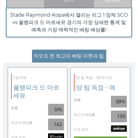
Stade Raymond-Kopa에서 열리는 리그 1 앙제 SCO
vs 올랭피크 드 마르세유 경기의 가장 상세한 통계 및
예측과 가장 매력적인 베팅 배당률!
킥오프 전 최고의 베팅 마켓과 팁.
3승무패
양 팀 득점 - 예/아니요
올랭피크 드 마르
양 팀 득점 - 예
세유
확률
58%
확률
51%
최고의 배당률
1.93
최고의 배당률
1.62
마권 업자
마권 업자