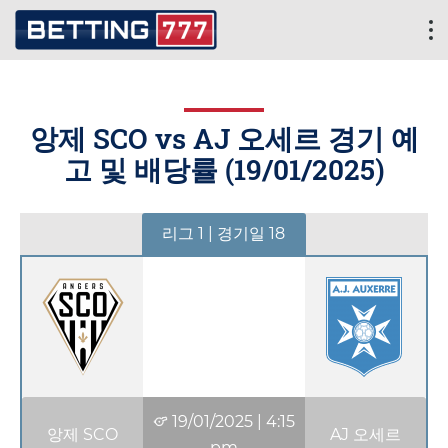
앙제 SCO vs AJ 오세르 경기 예
고 및 배당률 (
19/01/2025
)
리그 1 | 경기일 18
19/01/2025
|
4:15
앙제 SCO
AJ 오세르
pm