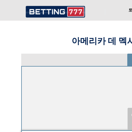
아메리카 데 멕시