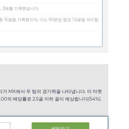
무, 3패를 기록했습니다.
총 16골을 기록했으며, 이는 90분당 평균 1.6골을 의미합
 리가 MX에서 두 팀의 경기력을 나타냅니다. 이 마켓
.00
의 배당률로 2.5골 이하 골이 예상됩니다(54%).
베팅하기