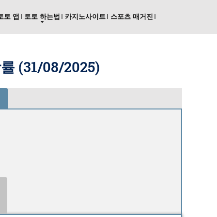
토토 앱
토토 하는법
카지노사이트
스포츠 매거진
률 (
31/08/2025
)