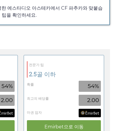
명한 에스타디오 아스테카에서 CF 파추카와 맞붙습
 팁을 확인하세요.
전문가 팁
2.5골 이하
확률
54%
54%
최고의 배당률
2.00
2.00
마권 업자
Emirbet
으로 이동