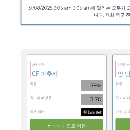
31/08/2025 3:05 am
3:05 am
에 열리는 모두가 
니다. 저희 축구
3승무패
양 팀 득
CF 파추카
양 팀
확률
확률
39%
최고의 배당률
최고의 
3.70
마권 업자
마권 업
Emirbet
으로 이동