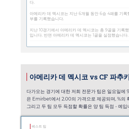
다.
아메리카 데 멕시코는 지난 6개월 동안 6승 4패를 기록
부를 기록했습니다.
지난 10경기에서 아메리카 데 멕시코는 총 9골을 기록했으
입니다. 반면 아메리카 데 멕시코는 1골을 실점했습니다.
아메리카 데 멕시코 vs CF 파추
다가오는 경기에 대한 저희 전문가 팁은
일요일
에 
은
Emirbet
에서
2.00
의 가격으로 제공되며, %의
그리고 두 팀 모두 득점할 확률은 양 팀 득점 - 예입니
베스트 팁