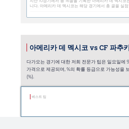
지난 10경기에서 총 16골을 기록한 아메리카 데 멕시코는
니다. 아메리카 데 멕시코는 해당 경기에서 총 골을 실
아메리카 데 멕시코 vs CF 파추
다가오는 경기에 대한 저희 전문가 팁은
일요일
에 
가격으로 제공되며, %의 확률 등급으로 가능성을 보
(%).
베스트 팁