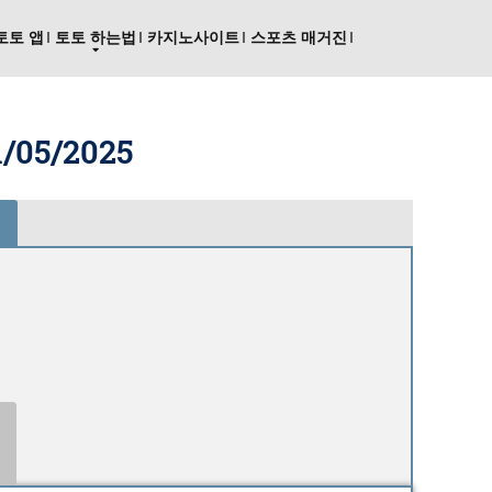
토토 앱
토토 하는법
카지노사이트
스포츠 매거진
1/05/2025