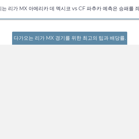
리는 리가 MX 아메리카 데 멕시코 vs CF 파추카 예측은 승패를 
다가오는 리가 MX 경기를 위한 최고의 팁과 배당률.