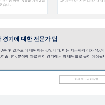
 경기당 평균 1.6골을 기록했습
CF 파추카는 지난 10경기에서 
점했습니다.
카 경기에 대한 전문가 팁
90분 후 결과로 에 베팅하는 것입니다. 이는 지금까지 리가 MX
여줍니다. 분석에 따르면 이 경기에서 의 배당률로 골이 예상됩니다
에서 최고의 배당률