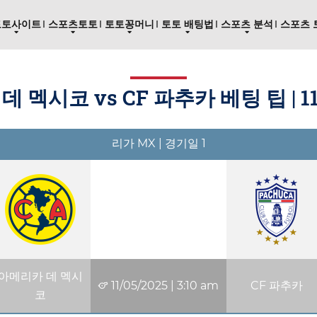
토토사이트
스포츠토토
토토꽁머니
토토 배팅법
스포츠 분석
스포츠 
데 멕시코 vs CF 파추카 베팅 팁 |
1
리가 MX | 경기일 1
아메리카 데 멕시
11/05/2025
|
3:10 am
CF 파추카
코