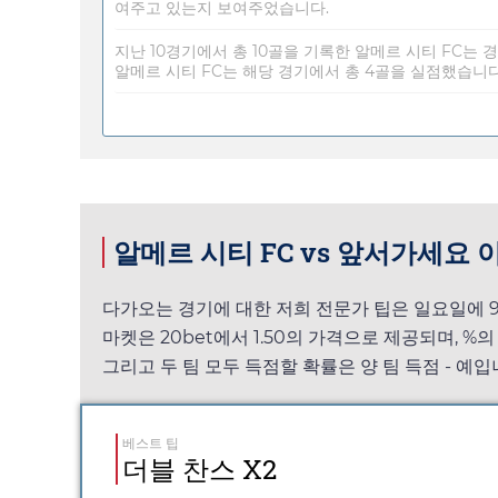
여주고 있는지 보여주었습니다.
지난 10경기에서 총 10골을 기록한 알메르 시티 FC는 
알메르 시티 FC는 해당 경기에서 총 4골을 실점했습니다
알메르 시티 FC vs 앞서가세요 
다가오는 경기에 대한 저희 전문가 팁은
일요일
에 
마켓은
20bet
에서
1.50
의 가격으로 제공되며, %
그리고 두 팀 모두 득점할 확률은 양 팀 득점 - 예입니
베스트 팁
더블 찬스 X2