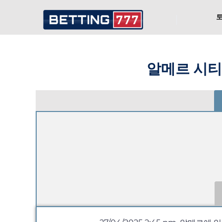
알메르 시티 