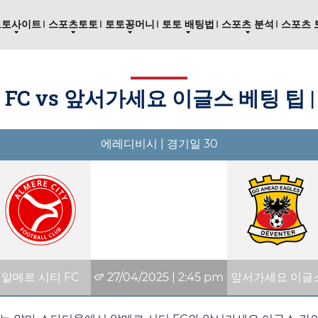
토토사이트
스포츠토토
토토꽁머니
토토 배팅법
스포츠 분석
스포츠 
FC vs 앞서가세요 이글스 베팅 팁 
에레디비시 | 경기일 30
알메르 시티 FC
27/04/2025
|
2:45 pm
앞서가세요 이글