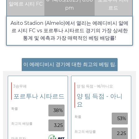
알메르 시티 FC
pm
르드
Asito Stadion (Almelo)에서 열리는 에레디비시 알메
르 시티 FC vs 포르투나 시타르드 경기의 가장 상세한
통계 및 예측과 가장 매력적인 베팅 배당률!
이 에레디비시 경기에 대한 최고의 베팅 팁.
3승무패
양 팀 득점 - 예/아니요
포르투나 시타르드
양 팀 득점 - 아니
요
확률
38%
확률
53%
최고의 배당률
3.25
최고의 배당률
2.25
마권 업자