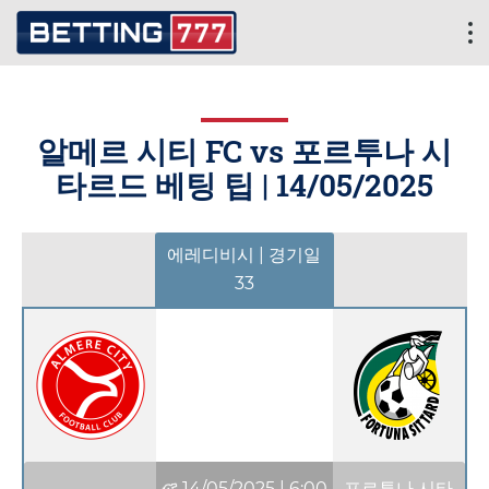
알메르 시티 FC vs 포르투나 시
타르드 베팅 팁 |
14/05/2025
에레디비시 | 경기일
33
14/05/2025
|
6:00
포르투나 시타