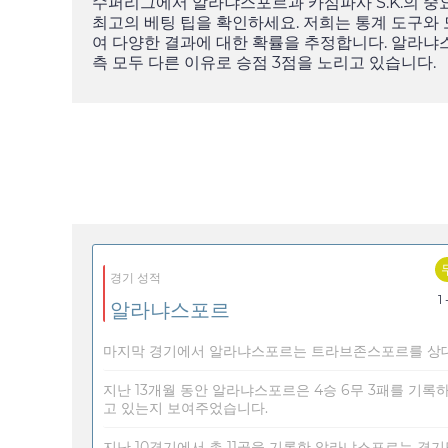
수퍼리그에서 알라냐스포르과 카심파사 S.K.의 중
최고의 베팅 팁을 확인하세요. 저희는 통계 도구와
여 다양한 결과에 대한 확률을 추정합니다. 알라냐스
측 모두 다른 이유로 승점 3점을 노리고 있습니다.
경기 성적
1 
알라냐스포르
마지막 경기에서 알라냐스포르는 트라브존스포르를 상대로 
지난 13개월 동안 알라냐스포르은 4승 6무 3패를 기록
고 있는지 보여주었습니다.
지난 10경기에서 총 11골을 기록한 알라냐스포르는 경기당