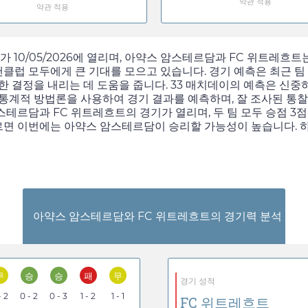
약관 적용
약관 적용
나가
10/05/2026
에 열리며, 아약스 암스테르담과 FC 위트레흐트는 Jo
팬클럽 모두에게 큰 기대를 모으고 있습니다. 경기 예측은 최근 팀 
한 결정을 내리는 데 도움을 줍니다. 33 매치데이의 예측은 신
통계적 방법론을 사용하여 경기 결과를 예측하며, 잘 조사된 통
스테르담과 FC 위트레흐트의 경기가 열리며, 두 팀 모두 승점 3점
따르면 이번에는 아약스 암스테르담이 승리할 가능성이 높습니다. 
아약스 암스테르담와 FC 위트레흐트의 경기력 분석
무
승
승
패
무
경기 성적
- 2
0 - 2
0 - 3
1 - 2
1 - 1
FC 위트레흐트