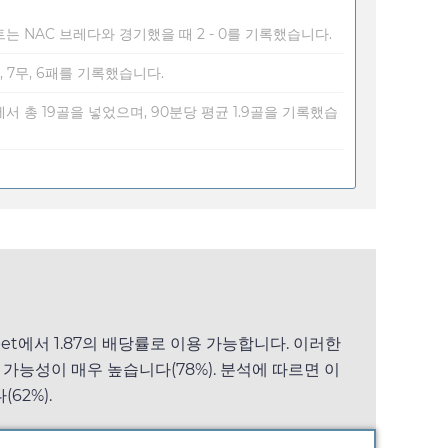
 NAC 브레다와 경기했을 때 2 - 0를 기록했습니다.
 7무, 6패를 기록했습니다.
서 총 19골을 넣었으며, 90분당 평균 1.9골을 기록했습
et
에서
1.87
의 배당률로 이용 가능합니다. 이러한
가능성이 매우 높습니다(78%). 분석에 따르면 이
62%).