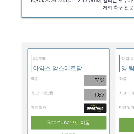
10/05/2026 2:45 pm
2:45 pm
에 열리는 모두가 
저희 축구 전문
3승무패
양 팀 득
아약스 암스테르담
양 팀
확률
확률
51%
최고의 배당률
최고의 
1.67
마권 업자
마권 업
Sportuna
으로 이동