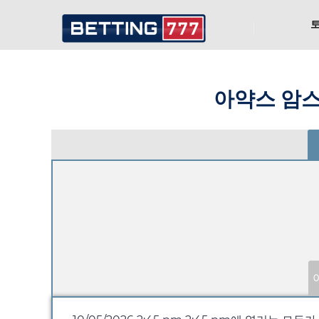
아약스 암스