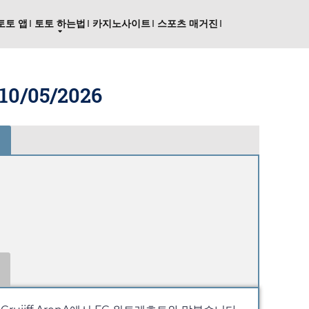
토토 앱
토토 하는법
카지노사이트
스포츠 매거진
10/05/2026