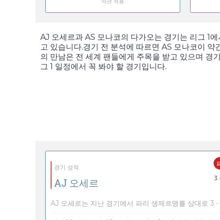
약관 적용
AJ 오세르과 AS 모나코의 다가오는 경기는 리그 1
고 있습니다.경기 전 분석에 따르면 AS 모나코이 약
의 만남은 전 세계 팬들에게 주목을 받고 있으며 경
그 1 일정에서 꼭 봐야 할 경기입니다.
경기 성적
3 
AJ 오세르
AJ 오세르는 지난 경기에서 파리 생제르맹를 상대로 3 -