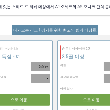
에 있는 스타드 드 라베 데샹에서 AJ 오세르와 AS 모나코 간의 
다가오는 리그 1 경기를 위한 최고의 팁과 배당률.
점 - 예/아니요
총 득점 이상/이하 2.5
 득점 - 예
2.5골 이상
확률
55%
배당률
최고의 배당률
-
자
마권 업자
으로 이동
으로 이동
약관 적용
약관 적용