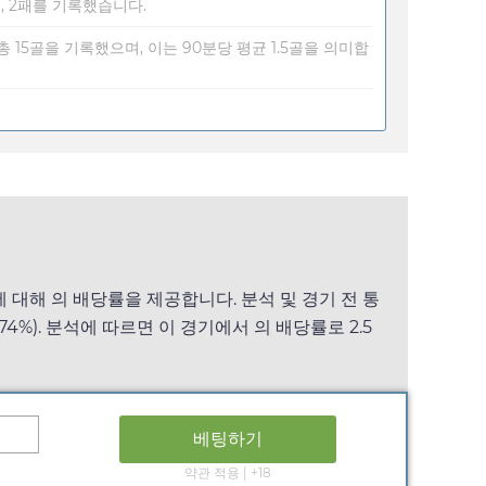
무, 2패를 기록했습니다.
총 15골을 기록했으며, 이는 90분당 평균 1.5골을 의미합
에 대해
의 배당률을 제공합니다. 분석 및 경기 전 통
74%). 분석에 따르면 이 경기에서
의 배당률로 2.5
베팅하기
약관 적용 | +18