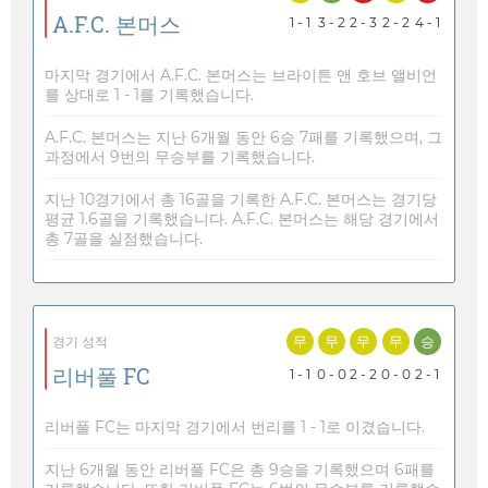
A.F.C. 본머스
1 - 1
3 - 2
2 - 3
2 - 2
4 - 1
마지막 경기에서 A.F.C. 본머스는 브라이튼 앤 호브 앨비언
를 상대로 1 - 1를 기록했습니다.
A.F.C. 본머스는 지난 6개월 동안 6승 7패를 기록했으며, 그
과정에서 9번의 무승부를 기록했습니다.
지난 10경기에서 총 16골을 기록한 A.F.C. 본머스는 경기당
평균 1.6골을 기록했습니다. A.F.C. 본머스는 해당 경기에서
총 7골을 실점했습니다.
무
무
무
무
승
경기 성적
리버풀 FC
1 - 1
0 - 0
2 - 2
0 - 0
2 - 1
리버풀 FC는 마지막 경기에서 번리를 1 - 1로 이겼습니다.
지난 6개월 동안 리버풀 FC은 총 9승을 기록했으며 6패를