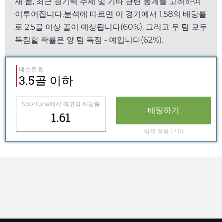
재 폼, 최근 경기력 추세 및 기타 관련 통계를 고려하여
이루어집니다.분석에 따르면 이 경기에서
1.58
의 배당률
로 2.5골 이상 골이 예상됩니다(60%). 그리고 두 팀 모두
득점할 확률은 양 팀 득점 - 예입니다(62%).
베스트 팁
3.5골 이하
Sportuna
에서 최고의 배당률
베팅하기
1.61
약관 적용 | +18