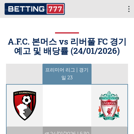
A.F.C. 본머스 vs 리버풀 FC 경기
예고 및 배당률 (
24/01/2026
)
프리미어 리그 | 경기
일 23
24/01/2026
|
5:30