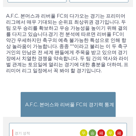
A.F.C. 본머스과 리버풀 FC의 다가오는 경기는 프리미어
리그에서 매우 기대되는 순위표 최상위권 경기입니다. 두
팀 모두 승리를 확보하고 우승 가능성을 높이기 위해 결의
를 다지고 있습니다.경기 전 분석에 따르면 리버풀 FC이
약간 우세하지만 축구의 예측 불가능한 특성으로 인해 항
상 놀라움이 가능합니다. 종종 ""이라고 불리는 이 두 축구
거인의 만남은 전 세계 팬들에게 주목을 받고 있으며 경기
장에서 치열한 경쟁을 약속합니다. 두 팀 간의 역사와 라이
벌 관계는
토요일
에 열리는 경기에 대한 흥분을 더하며, 프
리미어 리그 일정에서 꼭 봐야 할 경기입니다.
A.F.C. 본머스와 리버풀 FC의 경기력 통계
무
승
패
무
패
경기 성적