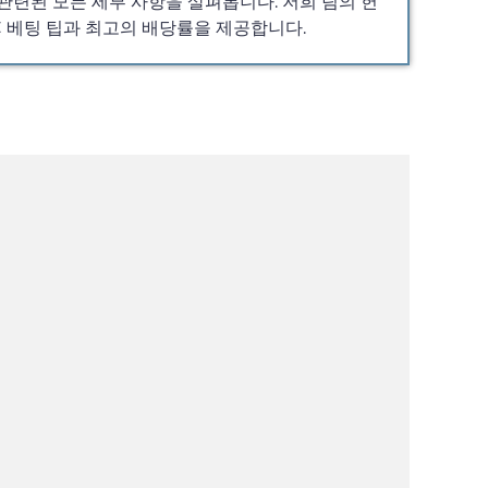
 관련된 모든 세부 사항을 살펴봅니다. 저희 팀의 헌
FC 베팅 팁과 최고의 배당률을 제공합니다.