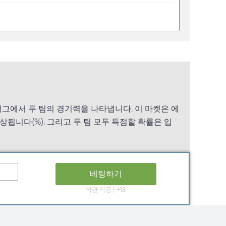
 리그에서 두 팀의 경기력을 나타냅니다. 이 마켓은
에
됩니다(%). 그리고 두 팀 모두 득점할 확률은 입
베팅하기
약관 적용 | +18