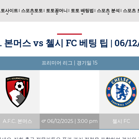
토토사이트
스포츠토토
토토꽁머니
토토 배팅법
스포츠 분석
스포츠 
C. 본머스 vs 첼시 FC 베팅 팁 |
06/12
프리미어 리그 | 경기일 15
A.F.C. 본머스
06/12/2025
|
3:00 pm
첼시 FC