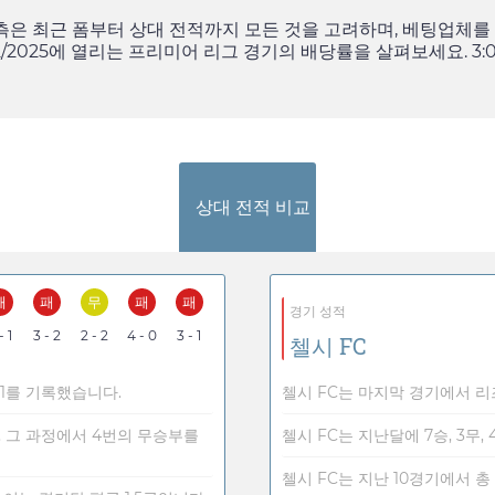
의 예측은 최근 폼부터 상대 전적까지 모든 것을 고려하며, 베팅업체
2/2025
에 열리는 프리미어 리그 경기의 배당률을 살펴보세요.
3:
상대 전적 비교
패
패
무
패
패
경기 성적
- 1
3 - 2
2 - 2
4 - 0
3 - 1
첼시 FC
- 1를 기록했습니다.
첼시 FC는 마지막 경기에서 리즈
며, 그 과정에서 4번의 무승부를
첼시 FC는 지난달에 7승, 3무
첼시 FC는 지난 10경기에서 총