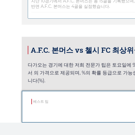
지난 10경기에서 A.F.C. 본머스는 총 15골을 기록했으며
반면 A.F.C. 본머스는 4골을 실점했습니다.
A.F.C. 본머스 vs 첼시 FC 최
다가오는 경기에 대한 저희 전문가 팁은
토요일
에 
서
의 가격으로 제공되며, %의 확률 등급으로 가능성
니다(%).
베스트 팁