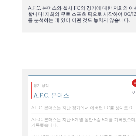
A.F.C. 본머스와 첼시 FC의 경기에 대한 저희
합니다! 저희의 무료 스포츠 픽으로 시작하여
06/1
를 분석하는 데 있어 어떤 것도 놓치지 않습니다.
경기 성적
0 
A.F.C. 본머스
A.F.C. 본머스는 지난 경기에서 에버턴 FC를 상대로 0 
A.F.C. 본머스는 지난 6개월 동안 5승 5패를 기록했으
기록했습니다.