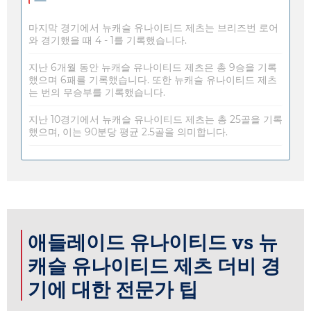
마지막 경기에서 뉴캐슬 유나이티드 제츠는 브리즈번 로어
와 경기했을 때 4 - 1를 기록했습니다.
지난 6개월 동안 뉴캐슬 유나이티드 제츠은 총 9승을 기록
했으며 6패를 기록했습니다. 또한 뉴캐슬 유나이티드 제츠
는 번의 무승부를 기록했습니다.
지난 10경기에서 뉴캐슬 유나이티드 제츠는 총 25골을 기록
했으며, 이는 90분당 평균 2.5골을 의미합니다.
애들레이드 유나이티드 vs 뉴
캐슬 유나이티드 제츠 더비 경
기에 대한 전문가 팁