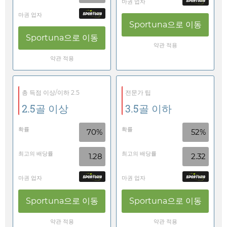
마권 업자
마권 업자
Sportuna
으로 이동
Sportuna
으로 이동
약관 적용
약관 적용
총 득점 이상/이하 2.5
전문가 팁
2.5골 이상
3.5골 이하
확률
확률
70%
52%
최고의 배당률
최고의 배당률
1.28
2.32
마권 업자
마권 업자
Sportuna
으로 이동
Sportuna
으로 이동
약관 적용
약관 적용