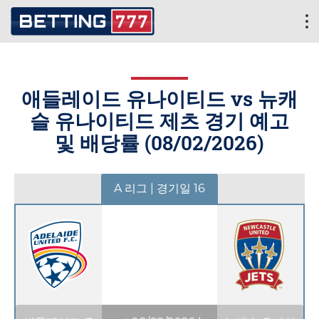
애들레이드 유나이티드 vs 뉴캐
슬 유나이티드 제츠 경기 예고
및 배당률 (
08/02/2026
)
A 리그 | 경기일 16