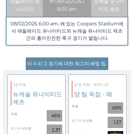
애들레이드 유
08/02/2026
|
뉴캐슬 유나이
나이티드
6:00 am
티드 제츠
08/02/2026
6:00 am
, 에 있는 Coopers Stadium에
서 애들레이드 유나이티드와 뉴캐슬 유나이티드 제츠
간의 흥미진진한 축구 경기가 열립니다.
이 A 리그 경기에 대한 최고의 베팅 팁.
3승무패
양 팀 득점 - 예/아니요
뉴캐슬 유나이티드
양 팀 득점 - 예
제츠
확률
69%
확률
46%
최고의 배당률
1.27
최고의 배당률
2.37