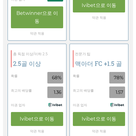
Ivibet
으로 이동
Betwinner
으로 이
약관 적용
동
약관 적용
총 득점 이상/이하 2.5
전문가 팁
2.5골 이상
맥아더 FC +1.5 골
확률
확률
68%
78%
최고의 배당률
최고의 배당률
1.36
1.57
마권 업자
마권 업자
Ivibet
으로 이동
Ivibet
으로 이동
약관 적용
약관 적용