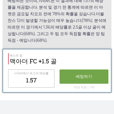
베팅하는 것이며,
Ivibet
은 이 결과에 대해
1.57
의 배당
률을 제공합니다. 분석 및 경기 전 통계에 따르면 이 마
켓은
금요일
킥오프 전에 78%의 확률을 갖습니다.더블
찬스 12이 발생할 가능성이 매우 높습니다(78%). 분석에
따르면 이 경기에서
1.36
의 배당률로 2.5골 이상 골이 예
상됩니다(68%). 그리고 두 팀 모두 득점할 확률은 양 팀
득점 - 예입니다(68%).
베스트 팁
맥아더 FC +1.5 골
Ivibet
에서 최고의 배당률
베팅하기
1.57
약관 적용 | +18