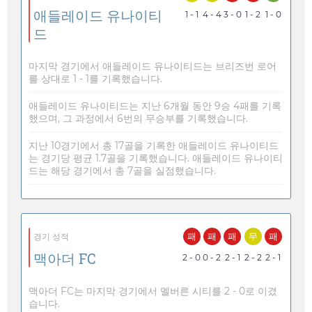
애들레이드 유나이티
1 - 1
4 - 4
3 - 0
1 - 2
1 - 0
드
마지막 경기에서 애들레이드 유나이티드는 브리즈번 로어
를 상대로 1 - 1를 기록했습니다.
애들레이드 유나이티드는 지난 6개월 동안 9승 4패를 기록
했으며, 그 과정에서 6번의 무승부를 기록했습니다.
지난 10경기에서 총 17골을 기록한 애들레이드 유나이티드
는 경기당 평균 1.7골을 기록했습니다. 애들레이드 유나이티
드는 해당 경기에서 총 7골을 실점했습니다.
패
패
패
무
패
경기 성적
맥아더 FC
2 - 0
0 - 2
2 - 1
2 - 2
2 - 1
맥아더 FC는 마지막 경기에서 멜버른 시티를 2 - 0로 이겼
습니다.