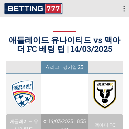
애들레이드 유나이티드 vs 맥아
더 FC 베팅 팁 |
14/03/2025
A 리그 | 경기일 23
애들레이드 유
14/03/2025
|
8:35
맥아더 FC
나이티드
am