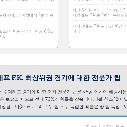
지난 6개월 동안 가지안테프 F.
록했으며, 그 과정에서 2번의 무
지안테프 F.K.는 5번의 무승
가지안테프 F.K.는 지난 10경
으며, 이는 경기당 평균 0.9골
니다.
다.
프 F.K. 최상위권 경기에 대한 전문가 팁
 수퍼리그 경기에 대한 저희 전문가 팁은 3.5골 이하에 베팅하는
켓은
토요일
킥오프 전에 76%의 확률을 갖습니다.더블 찬스 12이 
예상됩니다(54%). 그리고 두 팀 모두 득점할 확률은 양 팀 득점 - 
20bet
에서 최고의 배당률