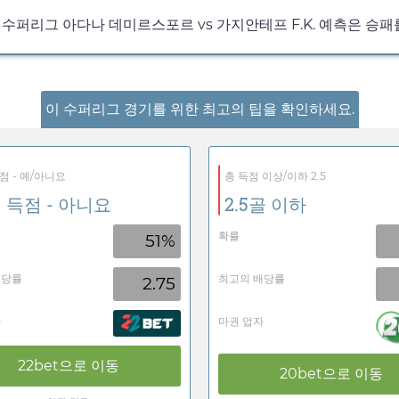
 수퍼리그 아다나 데미르스포르 vs 가지안테프 F.K. 예측은 승패
이 수퍼리그 경기를 위한 최고의 팁을 확인하세요.
점 - 예/아니요
총 득점 이상/이하 2.5
 득점 - 아니요
2.5골 이하
확률
51%
배당률
최고의 배당률
2.75
자
마권 업자
22bet
으로 이동
20bet
으로 이동