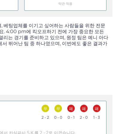
약관 적용
며, 베팅업체를 이기고 싶어하는 사람들을 위한 전문
요.
4:00 pm
에 킥오프하기 전에 가장 중요한 모든
열리는 경기를 준비하고 있으며, 원정 팀은 예니 아다
에서 뛰어난 팀 중 하나였으며, 이번에도 좋은 결과가
무
무
패
패
패
2 - 2
0 - 0
0 - 1
2 - 0
1 - 3
서 카심파사 S.K.를 2 - 2로 이겼습니다.