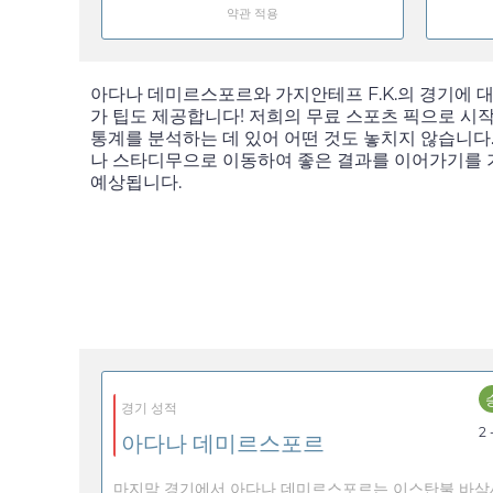
약관 적용
아다나 데미르스포르와 가지안테프 F.K.의 경기에 
가 팁도 제공합니다! 저희의 무료 스포츠 픽으로 시
통계를 분석하는 데 있어 어떤 것도 놓치지 않습니다.
나 스타디무으로 이동하여 좋은 결과를 이어가기를 기대
예상됩니다.
경기 성적
2 
아다나 데미르스포르
마지막 경기에서 아다나 데미르스포르는 이스탄불 바삭세히