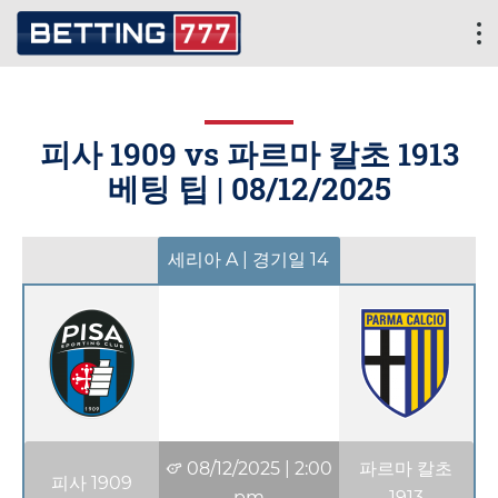
피사 1909 vs 파르마 칼초 1913
베팅 팁 |
08/12/2025
세리아 A | 경기일 14
08/12/2025
|
2:00
파르마 칼초
피사 1909
pm
1913