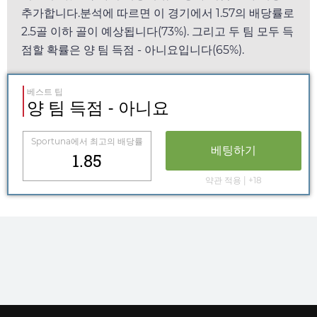
추가합니다.분석에 따르면 이 경기에서
1.57
의 배당률로
2.5골 이하 골이 예상됩니다(73%). 그리고 두 팀 모두 득
점할 확률은 양 팀 득점 - 아니요입니다(65%).
베스트 팁
양 팀 득점 - 아니요
Sportuna
에서 최고의 배당률
베팅하기
1.85
약관 적용 | +18