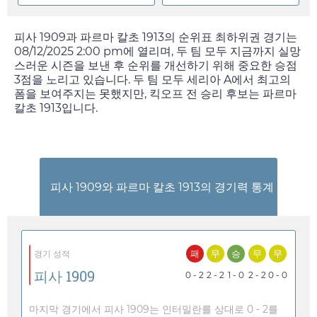
피사 1909과 파르마 칼초 1913의 순위표 최하위권 경기는
08/12/2025 2:00 pm
에 열리며, 두 팀 모두 지금까지 실망
스러운 시즌을 보낸 후 순위를 개선하기 위해 중요한 승점
3점을 노리고 있습니다. 두 팀 모두 세리아 A에서 최고의
폼을 보여주지는 못했지만, 킥오프 전 승리 후보는 파르마
칼초 1913입니다.
피사 1909와 파르마 칼초 1913의 경기력 통계
패
무
승
무
무
경기 성적
피사 1909
0 - 2
2 - 2
1 - 0
2 - 2
0 - 0
마지막 경기에서 피사 1909는 인터밀란를 상대로 0 - 2를