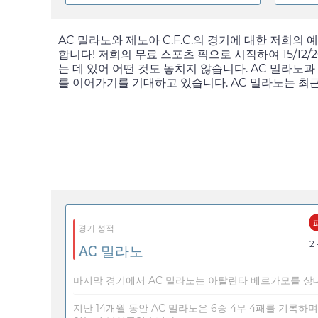
AC 밀라노와 제노아 C.F.C.의 경기에 대한 저희
합니다! 저희의 무료 스포츠 픽으로 시작하여
15/12/
는 데 있어 어떤 것도 놓치지 않습니다. AC 밀라노과 
를 이어가기를 기대하고 있습니다. AC 밀라노는 최근
경기 성적
2 
AC 밀라노
마지막 경기에서 AC 밀라노는 아탈란타 베르가모를 상대로
지난 14개월 동안 AC 밀라노은 6승 4무 4패를 기록하