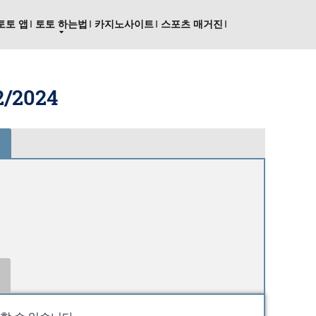
토토 앱
토토 하는법
카지노사이트
스포츠 매거진
2/2024