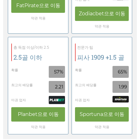
FatPirate
으로 이동
Zodiacbet
으로 이동
약관 적용
약관 적용
총 득점 이상/이하 2.5
전문가 팁
2.5골 이하
피사 1909 +1.5 골
확률
확률
57%
65%
최고의 배당률
최고의 배당률
2.21
1.99
마권 업자
마권 업자
Planbet
으로 이동
Sportuna
으로 이동
약관 적용
약관 적용