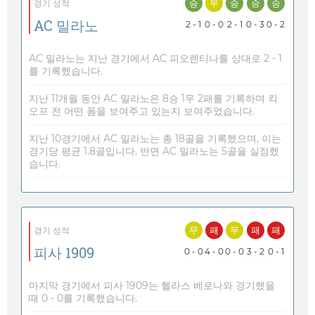
승
무
승
승
승
경기 성적
AC 밀라노
2 - 1
0 - 0
2 - 1
0 - 3
0 - 2
AC 밀라노는 지난 경기에서 AC 피오렌티나를 상대로 2 - 1
를 기록했습니다.
지난 11개월 동안 AC 밀라노은 8승 1무 2패를 기록하며 킥
오프 전 어떤 폼을 보여주고 있는지 보여주었습니다.
지난 10경기에서 AC 밀라노는 총 18골을 기록했으며, 이는
경기당 평균 1.8골입니다. 반면 AC 밀라노는 5골을 실점했
습니다.
무
패
무
패
패
경기 성적
피사 1909
0 - 0
4 - 0
0 - 0
3 - 2
0 - 1
마지막 경기에서 피사 1909는 헬라스 베로나와 경기했을
때 0 - 0를 기록했습니다.