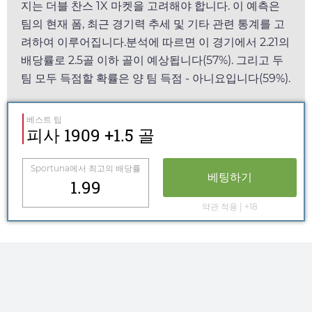
지는 더블 찬스 1X 마켓을 고려해야 합니다. 이 예측은
팀의 현재 폼, 최근 경기력 추세 및 기타 관련 통계를 고
려하여 이루어집니다.분석에 따르면 이 경기에서
2.21
의
배당률로 2.5골 이하 골이 예상됩니다(57%). 그리고 두
팀 모두 득점할 확률은 양 팀 득점 - 아니요입니다(59%).
베스트 팁
피사 1909 +1.5 골
Sportuna
에서 최고의 배당률
베팅하기
1.99
약관 적용 | +18