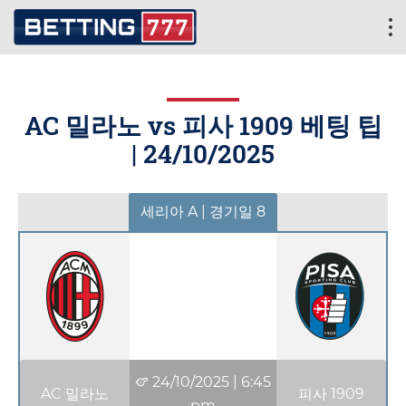
AC 밀라노 vs 피사 1909 베팅 팁
|
24/10/2025
세리아 A | 경기일 8
24/10/2025
|
6:45
AC 밀라노
피사 1909
pm