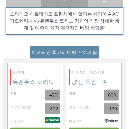
스타디오 아르테미오 프란치에서 열리는 세리아 A AC
피오렌티나 vs 유벤투스 토리노 경기의 가장 상세한 통
계 및 예측과 가장 매력적인 베팅 배당률!
킥오프 전 최고의 베팅 마켓과 팁.
3승무패
양 팀 득점 - 예/아니요
유벤투스 토리노
양 팀 득점 - 예
확률
확률
42%
60%
최고의 배당률
최고의 배당률
2.22
1.99
마권 업자
마권 업자