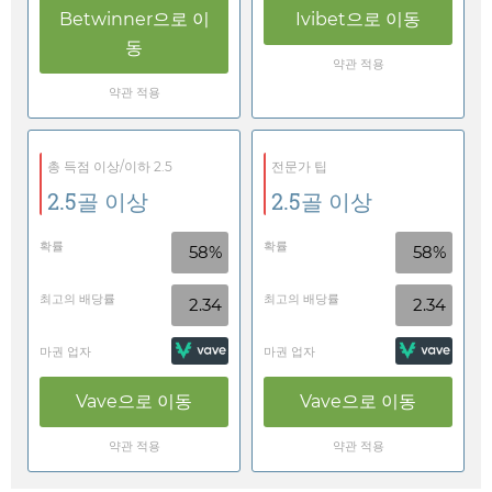
Betwinner
으로 이
Ivibet
으로 이동
동
약관 적용
약관 적용
총 득점 이상/이하 2.5
전문가 팁
2.5골 이상
2.5골 이상
확률
확률
58%
58%
최고의 배당률
최고의 배당률
2.34
2.34
마권 업자
마권 업자
Vave
으로 이동
Vave
으로 이동
약관 적용
약관 적용