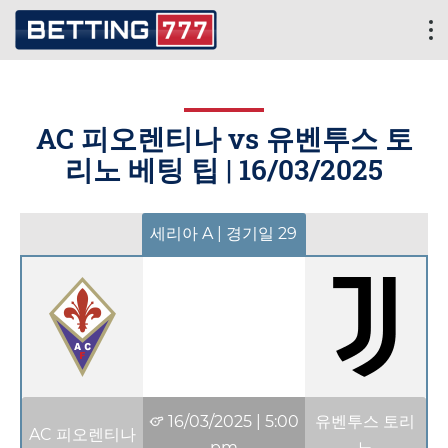
AC 피오렌티나 vs 유벤투스 토
리노 베팅 팁 |
16/03/2025
세리아 A | 경기일 29
16/03/2025
|
5:00
유벤투스 토리
AC 피오렌티나
pm
노