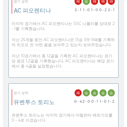
패
승
패
패
패
경기 성적
AC 피오렌티나
2 - 1
1 - 0
1 - 0
0 - 2
2 - 1
마지막 경기에서 AC 피오렌티나는 SSC 나폴리를 상대로 2
- 1를 기록했습니다.
지난 25개월 동안 AC 피오렌티나은 13승 3무 9패를 기록하
며 킥오프 전 어떤 폼을 보여주고 있는지 보여주었습니다.
지난 10경기에서 총 12골을 기록한 AC 피오렌티나는 경기
당 평균 1.2골을 기록했습니다. AC 피오렌티나는 해당 경기
에서 총 4골을 실점했습니다.
패
승
승
승
승
경기 성적
유벤투스 토리노
0 - 4
2 - 0
0 - 1
1 - 0
1 - 2
유벤투스 토리노는 마지막 경기에서 아탈란타 베르가모를
0 - 4로 이겼습니다.