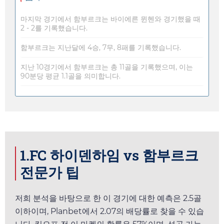
마지막 경기에서 함부르크는 바이에른 뮌헨와 경기했을 때
2 - 2를 기록했습니다.
함부르크는 지난달에 4승, 7무, 8패를 기록했습니다.
지난 10경기에서 함부르크는 총 11골을 기록했으며, 이는
90분당 평균 1.1골을 의미합니다.
1.FC 하이덴하임 vs 함부르크
전문가 팁
저희 분석을 바탕으로 한 이 경기에 대한 예측은 2.5골
이하이며,
Planbet
에서
2.07
의 배당률로 찾을 수 있습