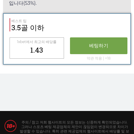
입니다(53%).
베스트 팁
3.5골 이하
1xbet
에서 최고의 배당률
베팅하기
1.43
약관 적용 | +18
주의 / 참고 저희 웹사이트의 모든 정보는 신중하게 확인되었습니다.
그러나 스포츠 베팅 제공업체의 제안이 끊임없이 변경되므로 차이가
발생할 수 있습니다. 특히 관련 제공업체의 웹사이트에서 배당률 및 보