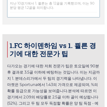
지난 10경기에서 1. 쾰른는 총 12골을 기록했으며, 이는 90
분당 평균 1.2골을 의미합니다.
1.FC 하이덴하임 vs 1. 쾰른 경
기에 대한 전문가 팁
다가오는 경기에 대한 저희 전문가 팁은
토요일
에 90분
후 결과로 3.5골 이하에 베팅하는 것입니다. 이는 지금까
지 1. 분데스리가에서 두 팀의 경기력을 나타냅니다. 이
마켓은
Sportuna
에서
1.43
의 가격으로 제공되며, %의
확률 등급으로 가능성을 보여줍니다.분석에 따르면 이
경기에서
2.09
의 배당률로 2.5골 이하 골이 예상됩니다
(52%). 그리고 두 팀 모두 득점할 확률은 양 팀 득점 - 예