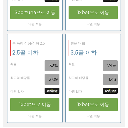
Sportuna
으로 이동
1xbet
으로 이동
약관 적용
약관 적용
총 득점 이상/이하 2.5
전문가 팁
2.5골 이하
3.5골 이하
확률
확률
52%
74%
최고의 배당률
최고의 배당률
2.09
1.43
마권 업자
마권 업자
1xbet
으로 이동
1xbet
으로 이동
약관 적용
약관 적용