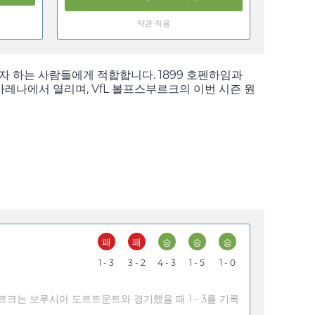
약관 적용
 하는 사람들에게 적합합니다. 1899 호펜하임과
아레나에서 열리며, VfL 볼프스부르크의 이번 시즌 원
패
패
승
승
승
1 - 3
3 - 2
4 - 3
1 - 5
1 - 0
르크는 보루시아 도르트문트와 경기했을 때 1 - 3를 기록