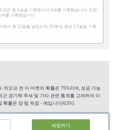
부르크은 총 6승을 기록했으며 6패를 기록했습니다. 또한
승부를 기록했습니다.
기에서 총 22골을 넣었으며, 90분당 평균 2.2골을 기록
. 킥오프 전 이 마켓의 확률은 75%이며, 성공 가능
 최근 경기력 추세 및 기타 관련 통계를 고려하여 이
 확률은 양 팀 득점 - 예입니다(63%).
베팅하기