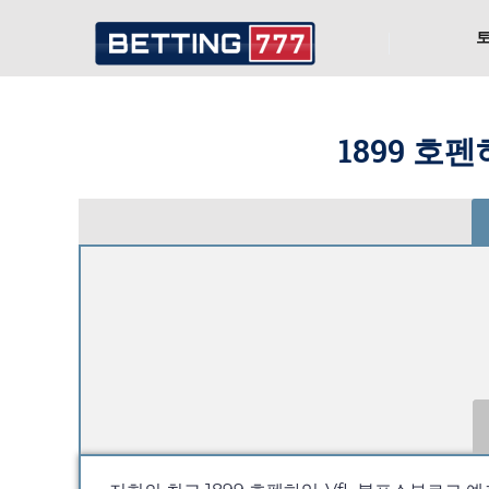
1899 호펜