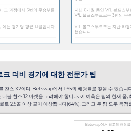
며, 그 과정에서 5번의 무승부를
지난 6개월 동안 VfL 볼프스
VfL 볼프스부르크는 3번의 무
 이는 경기당 평균 1.1골입니다.
VfL 볼프스부르크는 지난 10경
했습니다.
스부르크 더비 경기에 대한 전문가 팁
블 찬스 X2이며,
Betswap
에서
1.65
의 배당률로 찾을 수 있습니다
더블 찬스 12 마켓을 고려해야 합니다. 이 예측은 팀의 현재 폼,
률로 2.5골 이상 골이 예상됩니다(64%). 그리고 두 팀 모두 득점할
Betswap
에서 최고의 배당률