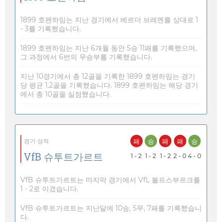
1899 호펜하임는 지난 경기에서 베르더 브레멘를 상대로 1
- 3를 기록했습니다.
1899 호펜하임는 지난 6개월 동안 5승 11패를 기록했으며,
그 과정에서 6번의 무승부를 기록했습니다.
지난 10경기에서 총 12골을 기록한 1899 호펜하임는 경기
당 평균 1.2골을 기록했습니다. 1899 호펜하임는 해당 경기
에서 총 10골을 실점했습니다.
패
승
패
패
승
경기 성적
VfB 슈투트가르트
1 - 2
1 - 2
1 - 2
2 - 0
4 - 0
VfB 슈투트가르트는 마지막 경기에서 VfL 볼프스부르크를
1 - 2로 이겼습니다.
VfB 슈투트가르트는 지난달에 10승, 5무, 7패를 기록했습니
다.