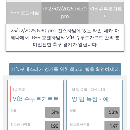
23/02/2025
|
6:30
VfB 슈투트가르
1899 호펜하임
pm
트
23/02/2025
6:30 pm
, 진스하임에 있는 라인-네카-아
레나에서 1899 호펜하임와 VfB 슈투트가르트 간의 흥
미진진한 축구 경기가 열립니다.
이 1. 분데스리가 경기를 위한 최고의 팁을 확인하세요.
3승무패
양 팀 득점 - 예/아니요
VfB 슈투트가르트
양 팀 득점 - 예
확률
확률
51%
58%
최고의 배당률
최고의 배당률
1.98
1.47