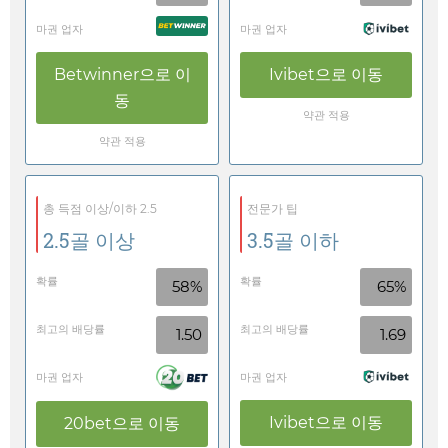
마권 업자
마권 업자
Betwinner
으로 이
Ivibet
으로 이동
동
약관 적용
약관 적용
총 득점 이상/이하 2.5
전문가 팁
2.5골 이상
3.5골 이하
확률
확률
58%
65%
최고의 배당률
최고의 배당률
1.50
1.69
마권 업자
마권 업자
Ivibet
으로 이동
20bet
으로 이동