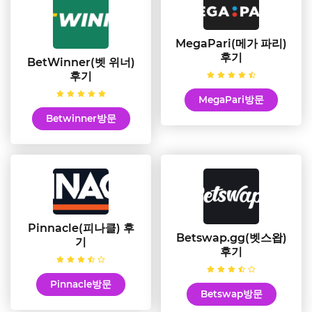
MegaPari(메가 파리)
후기
BetWinner(벳 위너)
후기
MegaPari방문
Betwinner방문
Pinnacle(피나클) 후
Betswap.gg(벳스왑)
기
후기
Pinnacle방문
Betswap방문