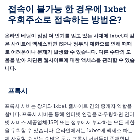
접속이 불가능 한 경우에 1xbet
우회주소로 접속하는 방법은?
온라인 베팅이 점점 더 인기를 얻고 있는 시대에 1xbet과 같
은 사이트에 액세스하면 ISP나 정부의 제한으로 인해 때때
로 어려움이나 문제가 발생할 수 있습니다. 다른 수단의 도
움을 받아 차단된 웹사이트에 대한 액세스를 관리할 수 있습
니다.
프록시
프록시 서버는 장치와 1xbet 웹사이트 간의 중개자 역할을
합니다. 프록시 서버를 통해 인터넷 연결을 라우팅하면 인터
넷 서비스 제공업체(ISP) 또는 정부에서 부과하는 모든 제한
을 우회할 수 있습니다. 온라인에서는 1xbet에 액세스 하는
데 사용할 수 있는 수많은 무료 프록시 서버들이 존재합니