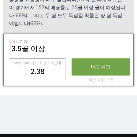
이 경기에서
1.57
의 배당률로 2.5골 이상 골이 예상됩니
다(68%). 그리고 두 팀 모두 득점할 확률은 양 팀 득점 -
예입니다(68%).
베스트 팁
3.5골 이상
Megapari
에서 최고의 배당률
베팅하기
2.38
약관 적용 | +18