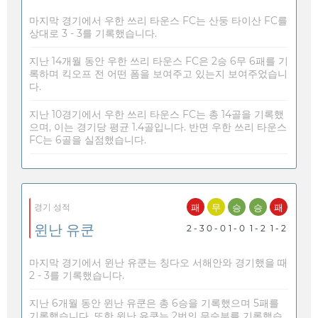
마지막 경기에서 우한 쓰리 타운스 FC는 산둥 타이산 FC를
상대로 3 - 3를 기록했습니다.
지난 14개월 동안 우한 쓰리 타운스 FC은 2승 6무 6패를 기
록하며 킥오프 전 어떤 폼을 보여주고 있는지 보여주었습니
다.
지난 10경기에서 우한 쓰리 타운스 FC는 총 14골을 기록했
으며, 이는 경기당 평균 1.4골입니다. 반면 우한 쓰리 타운스
FC는 6골을 실점했습니다.
패
무
승
승
패
경기 성적
윈난 유쿤
2 - 3
0 - 0
1 - 0
1 - 2
1 - 2
마지막 경기에서 윈난 유쿤는 칭다오 서해안와 경기했을 때
2 - 3를 기록했습니다.
지난 6개월 동안 윈난 유쿤은 총 6승을 기록했으며 5패를
기록했습니다. 또한 윈난 유쿤는 2번의 무승부를 기록했습