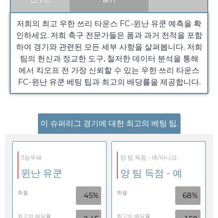
저희의 최고 우한 쓰리 타운스 FC-윈난 유쿤 예측을 확
인하세요. 저희 축구 전문가들은 폼과 과거 전적을 포함
하여 경기와 관련된 모든 세부 사항을 살펴봅니다. 저희
팀의 헌신과 정교한 도구, 철저한 데이터 분석을 통해
에서 킥오프 전 가장 신뢰할 수 있는 우한 쓰리 타운스
FC-윈난 유쿤 베팅 팁과 최고의 배당률을 제공합니다.
이 슈퍼리그 경기에 대한 최고의 베팅 팁.
3승무패
양 팀 득점 - 예/아니요
윈난 유쿤
양 팀 득점 - 예
확률
확률
45%
68%
최고의 배당률
최고의 배당률