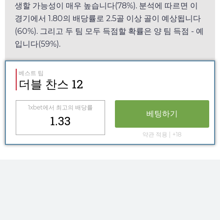
생할 가능성이 매우 높습니다(78%). 분석에 따르면 이
경기에서
1.80
의 배당률로 2.5골 이상 골이 예상됩니다
(60%). 그리고 두 팀 모두 득점할 확률은 양 팀 득점 - 예
입니다(59%).
베스트 팁
더블 찬스 12
1xbet
에서 최고의 배당률
베팅하기
1.33
약관 적용 | +18