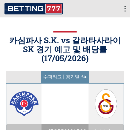
카심파사 S.K. vs 갈라타사라이
SK 경기 예고 및 배당률
(
17/05/2026
)
수퍼리그 | 경기일 34