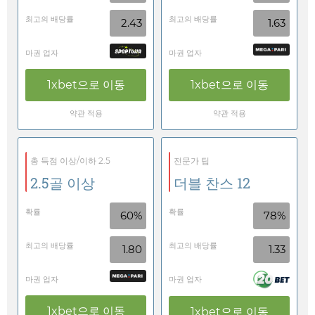
최고의 배당률
최고의 배당률
2.43
1.63
마권 업자
마권 업자
1xbet
으로 이동
1xbet
으로 이동
약관 적용
약관 적용
총 득점 이상/이하 2.5
전문가 팁
2.5골 이상
더블 찬스 12
확률
확률
60%
78%
최고의 배당률
최고의 배당률
1.80
1.33
마권 업자
마권 업자
1xbet
으로 이동
1xbet
으로 이동