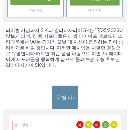
약관 적용
약관 적용
라이벌 카심파사 S.K.과 갈라타사라이 SK는
17/05/2026
에
맞붙게 되며, 양 팀 서포터들은 레셉 타이이프 에르도안 스
타디움에서 90분 경기가 끝날 때 자신이 응원하는 팀이 승
리하기를 바랄 것입니다. 이러한 매치업은 치열한 경쟁으
로 유명합니다.하지만 최근 폼을 바탕으로 이번 34 매치데
이에 서포터들을 행복하게 집으로 돌려보낼 우승 후보는
갈라타사라이 SK입니다.
두 팀 비교
패
무
패
승
무
경기 성적