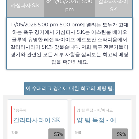
17/05/2026
|
5:00
갈라타사라이
카심파사 S.K.
pm
SK
17/05/2026 5:00 pm
5:00 pm
에 열리는 모두가 고대
하는 축구 경기에서 카심파사 S.K.는 이스탄불 베이오
글루의 유명한 레셉 타이이프 에르도안 스타디움에서
갈라타사라이 SK와 맞붙습니다. 저희 축구 전문가들이
경기와 관련된 모든 세부 사항을 살펴보는 최고의 베팅
팁을 확인하세요.
이 수퍼리그 경기에 대한 최고의 베팅 팁.
3승무패
양 팀 득점 - 예/아니요
갈라타사라이 SK
양 팀 득점 - 예
확률
확률
53%
59%