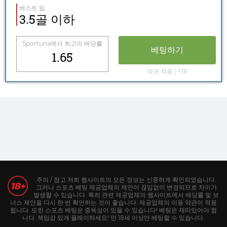
베스트 팁
3.5골 이하
Sportuna
에서 최고의 배당률
베팅하기
1.65
약관 적용 | +18
주의 / 참고 저희 웹사이트의 모든 정보는 신중하게 확인되었습니다.
그러나 스포츠 베팅 제공업체의 제안이 끊임없이 변경되므로 차이가
발생할 수 있습니다. 특히 관련 제공업체의 웹사이트에서 배당률 및 보
너스 제안을 다시 한 번 확인하는 것이 좋습니다. 제공업체의 이용 약관이 적용
됩니다. 또한 스포츠 베팅은 중독성이 있을 수 있습니다! 베팅은 재미있어야 합
니다. 책임감 있게 플레이하세요! 만 18세 이상만 베팅할 수 있습니다.