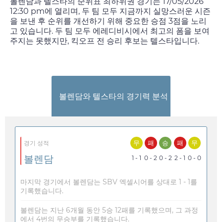
볼렌담과 텔스타의 순위표 최하위권 경기는
17/05/2026
12:30 pm
에 열리며, 두 팀 모두 지금까지 실망스러운 시즌
을 보낸 후 순위를 개선하기 위해 중요한 승점 3점을 노리
고 있습니다. 두 팀 모두 에레디비시에서 최고의 폼을 보여
주지는 못했지만, 킥오프 전 승리 후보는 텔스타입니다.
볼렌담와 텔스타의 경기력 분석
무
패
승
패
무
경기 성적
볼렌담
1 - 1
0 - 2
0 - 2
2 - 1
0 - 0
마지막 경기에서 볼렌담는 SBV 엑셀시어를 상대로 1 - 1를
기록했습니다.
볼렌담는 지난 6개월 동안 5승 12패를 기록했으며, 그 과정
에서 4번의 무승부를 기록했습니다.