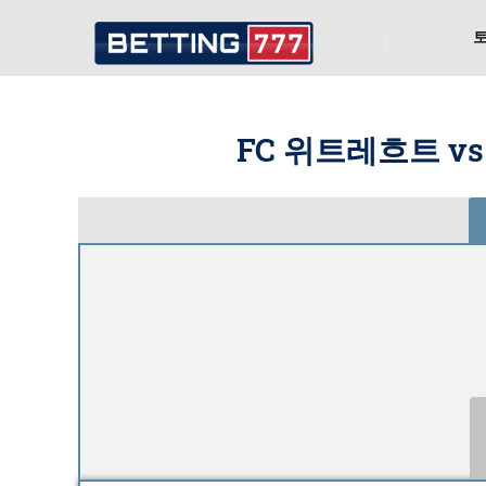
FC 위트레흐트 v