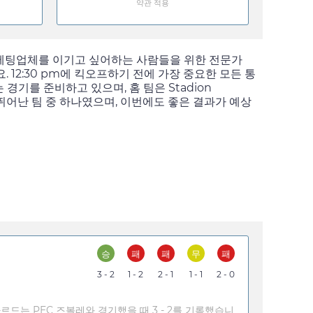
약관 적용
 베팅업체를 이기고 싶어하는 사람들을 위한 전문가
요.
12:30 pm
에 킥오프하기 전에 가장 중요한 모든 통
 경기를 준비하고 있으며, 홈 팀은 Stadion
 뛰어난 팀 중 하나였으며, 이번에도 좋은 결과가 예상
승
패
패
무
패
3 - 2
1 - 2
2 - 1
1 - 1
2 - 0
드는 PEC 즈볼레와 경기했을 때 3 - 2를 기록했습니