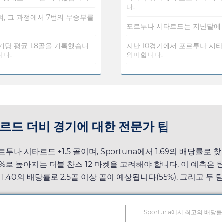
다.
며, 그 과정에서 7번의 무승부를
포르투나 시타르드는 지난달에 6승
기당 평균 1.8골을 기록했습니
지난 10경기에서 포르투나 시타르
니다.
의미합니다.
타르드 더비 경기에 대한 전문가 팁
투나 시타르드 +1.5 골이며,
Sportuna
에서
1.69
의 배당률로 찾
%로 높아지는 더블 찬스 12 마켓을 고려해야 합니다. 이 예측은 팀
서
1.40
의 배당률로 2.5골 이상 골이 예상됩니다(55%). 그리고 두 팀
Sportuna
에서 최고의 배당률