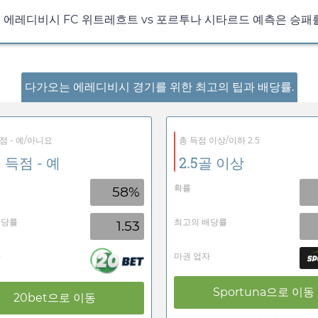
 에레디비시 FC 위트레흐트 vs 포르투나 시타르드 예측은 승패를
다가오는 에레디비시 경기를 위한 최고의 팁과 배당률.
점 - 예/아니요
총 득점 이상/이하 2.5
 득점 - 예
2.5골 이상
확률
58%
배당률
최고의 배당률
1.53
자
마권 업자
Sportuna
으로 이동
20bet
으로 이동