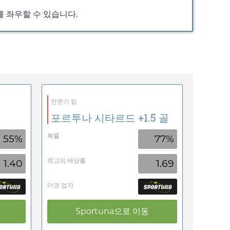
 좌우할 수 있습니다.
전문가 팁
포르투나 시타르드 +1.5 골
확률
55%
77%
최고의 배당률
1.40
1.69
마권 업자
Sportuna
으로 이동