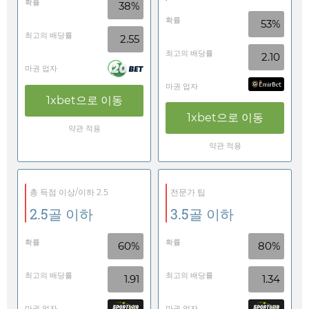
확률
38%
확률
53%
최고의 배당률
2.55
최고의 배당률
2.10
마권 업자
마권 업자
1xbet
으로 이동
1xbet
으로 이동
약관 적용
약관 적용
총 득점 이상/이하 2.5
전문가 팁
2.5골 이하
3.5골 이하
확률
확률
60%
80%
최고의 배당률
최고의 배당률
1.91
1.34
마권 업자
마권 업자