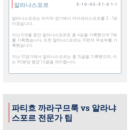
알라냐스포르
3 - 1
0 - 0
2 - 3
1 - 0
1 - 1
알라냐스포르는 마지막 경기에서 카이세리스포르를 3 - 1로
이겼습니다.
지난 6개월 동안 알라냐스포르은 총 4승을 기록했으며 7패
를 기록했습니다. 또한 알라냐스포르는 10번의 무승부를 기
록했습니다.
지난 10경기에서 알라냐스포르는 총 15골을 기록했으며, 이
는 90분당 평균 1.5골을 의미합니다.
파티흐 까라구므룩 vs 알라냐
스포르 전문가 팁