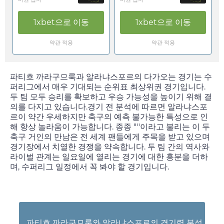
1xbet
으로 이동
1xbet
으로 이동
약관 적용
약관 적용
파티흐 까라구므룩과 알라냐스포르의 다가오는 경기는 수
퍼리그에서 매우 기대되는 순위표 최상위권 경기입니다.
두 팀 모두 승리를 확보하고 우승 가능성을 높이기 위해 결
의를 다지고 있습니다.경기 전 분석에 따르면 알라냐스포
르이 약간 우세하지만 축구의 예측 불가능한 특성으로 인
해 항상 놀라움이 가능합니다. 종종 ""이라고 불리는 이 두
축구 거인의 만남은 전 세계 팬들에게 주목을 받고 있으며
경기장에서 치열한 경쟁을 약속합니다. 두 팀 간의 역사와
라이벌 관계는
일요일
에 열리는 경기에 대한 흥분을 더하
며, 수퍼리그 일정에서 꼭 봐야 할 경기입니다.
파티흐 까라구므룩와 알라냐스포르의 경기력 분석