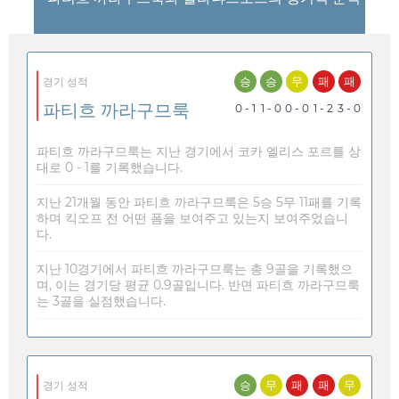
승
승
무
패
패
경기 성적
파티흐 까라구므룩
0 - 1
1 - 0
0 - 0
1 - 2
3 - 0
파티흐 까라구므룩는 지난 경기에서 코카 엘리스 포르를 상
대로 0 - 1를 기록했습니다.
지난 21개월 동안 파티흐 까라구므룩은 5승 5무 11패를 기록
하며 킥오프 전 어떤 폼을 보여주고 있는지 보여주었습니
다.
지난 10경기에서 파티흐 까라구므룩는 총 9골을 기록했으
며, 이는 경기당 평균 0.9골입니다. 반면 파티흐 까라구므룩
는 3골을 실점했습니다.
승
무
패
패
무
경기 성적