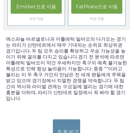
Emirbet
으로 이동
FatPirate
으로 이동
약관 적용
약관 적용
에스파뇰 바르셀로나과 아틀레틱 빌바오의 다가오는 경기
는 라리가 산탄데르에서 매우 기대되는 순위표 최상위권
경기입니다. 두 팀 모두 승리를 확보하고 우승 가능성을 높
이기 위해 결의를 다지고 있습니다.경기 전 분석에 따르면
아틀레틱 빌바오이 약간 우세하지만 축구의 예측 불가능한
특성으로 인해 항상 놀라움이 가능합니다. 종종 ""이라고
불리는 이 두 축구 거인의 만남은 전 세계 팬들에게 주목을
받고 있으며 경기장에서 치열한 경쟁을 약속합니다. 두 팀
간의 역사와 라이벌 관계는
수요일
에 열리는 경기에 대한
흥분을 더하며, 라리가 산탄데르 일정에서 꼭 봐야 할 경기
입니다.
두 팀 비교