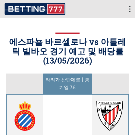
에스파뇰 바르셀로나 vs 아틀레
틱 빌바오 경기 예고 및 배당률
(
13/05/2026
)
라리가 산탄데르 | 경
기일 36