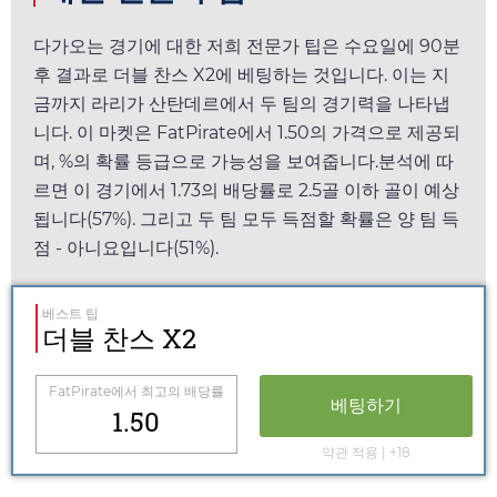
다가오는 경기에 대한 저희 전문가 팁은
수요일
에 90분
후 결과로 더블 찬스 X2에 베팅하는 것입니다. 이는 지
금까지 라리가 산탄데르에서 두 팀의 경기력을 나타냅
니다. 이 마켓은
FatPirate
에서
1.50
의 가격으로 제공되
며, %의 확률 등급으로 가능성을 보여줍니다.분석에 따
르면 이 경기에서
1.73
의 배당률로 2.5골 이하 골이 예상
됩니다(57%). 그리고 두 팀 모두 득점할 확률은 양 팀 득
점 - 아니요입니다(51%).
베스트 팁
더블 찬스 X2
FatPirate
에서 최고의 배당률
베팅하기
1.50
약관 적용 | +18