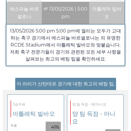
에스파뇰 바르
13/05/2026
|
5:00
아틀레틱 빌바
셀로나
pm
오
13/05/2026 5:00 pm
5:00 pm
에 열리는 모두가 고대
하는 축구 경기에서 에스파뇰 바르셀로나는 의 유명한
RCDE Stadium에서 아틀레틱 빌바오와 맞붙습니다.
저희 축구 전문가들이 경기와 관련된 모든 세부 사항을
살펴보는 최고의 베팅 팁을 확인하세요.
이 라리가 산탄데르 경기에 대한 최고의 베팅 팁.
3승무패
양 팀 득점 - 예/아니요
아틀레틱 빌바오
양 팀 득점 - 아니
요
확률
41%