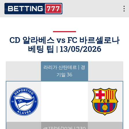
CD 알라베스 vs FC 바르셀로나
베팅 팁 |
13/05/2026
라리가 산탄데르 | 경
기일 36
13/05/2026
|
7:30