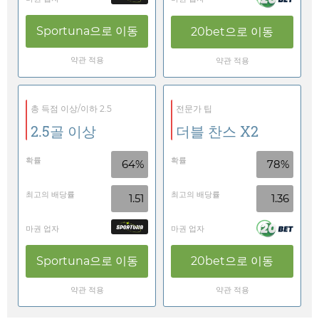
Sportuna
으로 이동
20bet
으로 이동
약관 적용
약관 적용
총 득점 이상/이하 2.5
전문가 팁
2.5골 이상
더블 찬스 X2
확률
확률
64%
78%
최고의 배당률
최고의 배당률
1.51
1.36
마권 업자
마권 업자
Sportuna
으로 이동
20bet
으로 이동
약관 적용
약관 적용