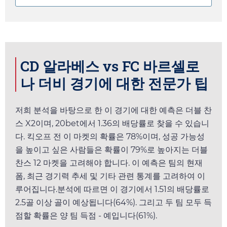
CD 알라베스 vs FC 바르셀로
나 더비 경기에 대한 전문가 팁
저희 분석을 바탕으로 한 이 경기에 대한 예측은 더블 찬
스 X2이며,
20bet
에서
1.36
의 배당률로 찾을 수 있습니
다. 킥오프 전 이 마켓의 확률은 78%이며, 성공 가능성
을 높이고 싶은 사람들은 확률이 79%로 높아지는 더블
찬스 12 마켓을 고려해야 합니다. 이 예측은 팀의 현재
폼, 최근 경기력 추세 및 기타 관련 통계를 고려하여 이
루어집니다.분석에 따르면 이 경기에서
1.51
의 배당률로
2.5골 이상 골이 예상됩니다(64%). 그리고 두 팀 모두 득
점할 확률은 양 팀 득점 - 예입니다(61%).