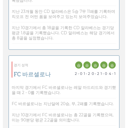
록했습니다.
지난 23개월 동안 CD 알라베스은 5승 7무 11패를 기록하며
킥오프 전 어떤 폼을 보여주고 있는지 보여주었습니다.
지난 10경기에서 총 18골을 기록한 CD 알라베스는 경기당
평균 1.8골을 기록했습니다. CD 알라베스는 해당 경기에서
총 8골을 실점했습니다.
승
승
승
승
승
경기 성적
FC 바르셀로나
2 - 0
1 - 2
0 - 2
1 - 0
4 - 1
마지막 경기에서 FC 바르셀로나는 레알 마드리드와 경기했
을 때 2 - 0를 기록했습니다.
FC 바르셀로나는 지난달에 20승, 무, 2패를 기록했습니다.
지난 10경기에서 FC 바르셀로나는 총 22골을 기록했으며,
이는 90분당 평균 2.2골을 의미합니다.