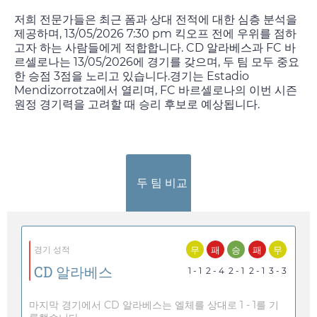
저희 전문가들은 최근 폼과 상대 전적에 대한 심층 분석을
제공하며,
13/05/2026 7:30 pm
킥오프 전에 우위를 점하
고자 하는 사람들에게 적합합니다. CD 알라베스과 FC 바
르셀로나는
13/05/2026
에 경기를 갖으며, 두 팀 모두 중요
한 승점 3점을 노리고 있습니다.경기는 Estadio
Mendizorrotza에서 열리며, FC 바르셀로나의 이번 시즌
원정 경기력을 고려할 때 승리 후보로 예상됩니다.
두 팀 비교
무
패
승
패
무
경기 성적
CD 알라베스
1 - 1
2 - 4
2 - 1
2 - 1
3 - 3
마지막 경기에서 CD 알라베스는 엘체를 상대로 1 - 1를 기